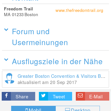
Freedom Trail
www.thefreedomtrail.org
MA 01233
Boston
Forum und
Usermeinungen
Ausflugsziele in der Nähe
Greater Boston Convention & Visitors Bureau
aktualisiert am 20 Sep 2017
Share
Tweet
E-Mail
Mobil
Desktop