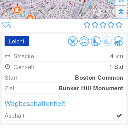
0
Leicht
4
km
Strecke
1 Std
Gehzeit
Start
Boston Common
Ziel
Bunker Hill Monument
Wegbeschaffenheit
Asphalt