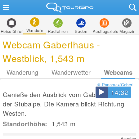
Wandern
Reiseführer
Radfahren
Baden
Ausflugsziele
Magazin
Webcam Gaberlhaus -
Westblick, 1,543 m
Wanderung
Wanderwetter
Webcams
© Panomax/Gaberl
14:32
Genieße den Ausblick vom Gaberlhaus auf
der Stubalpe. Die Kamera blickt Richtung
Westen.
Standorthöhe:
1,543
m
Anzeige