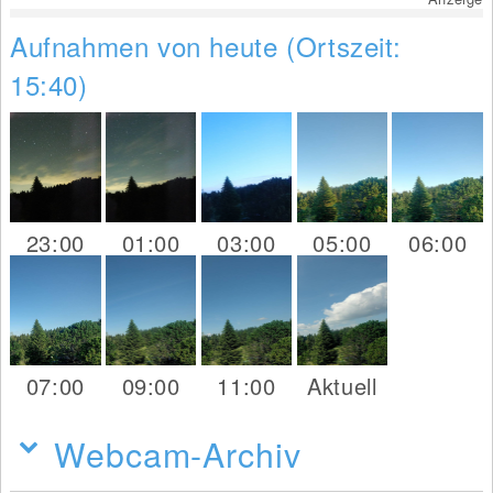
Aufnahmen von heute (Ortszeit:
15:40)
23:00
01:00
03:00
05:00
06:00
07:00
09:00
11:00
Aktuell
Webcam-Archiv