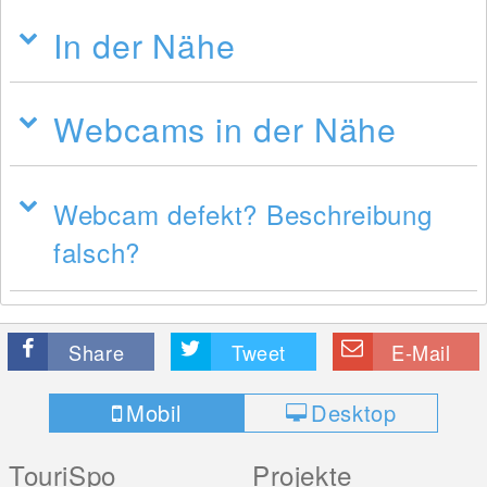
In der Nähe
Webcams in der Nähe
Webcam defekt? Beschreibung
falsch?
Share
Tweet
E-Mail
Mobil
Desktop
TouriSpo
Projekte