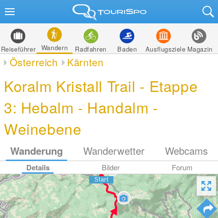
Wandern
Reiseführer
Radfahren
Baden
Ausflugsziele
Magazin
Österreich
Kärnten
Koralm Kristall Trail - Etappe
3: Hebalm - Handalm -
Weinebene
Wanderung
Wanderwetter
Webcams
Details
Bilder
Forum