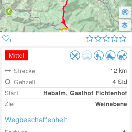
1
Mittel
12
km
Strecke
4 Std
Gehzeit
Start
Hebalm, Gasthof Fichtenhof
Ziel
Weinebene
Wegbeschaffenheit
Feldweg