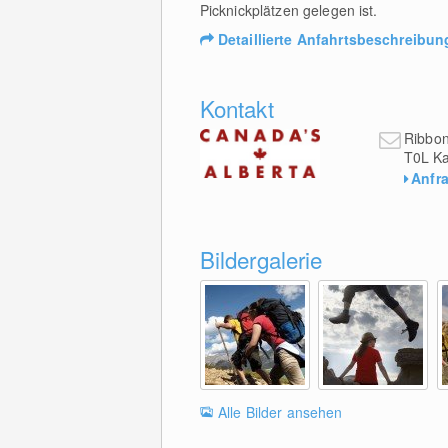
Picknickplätzen gelegen ist.
Detaillierte Anfahrtsbeschreibun
Kontakt
Ribbo
T0L
Ka
Anfr
Bildergalerie
Alle Bilder ansehen