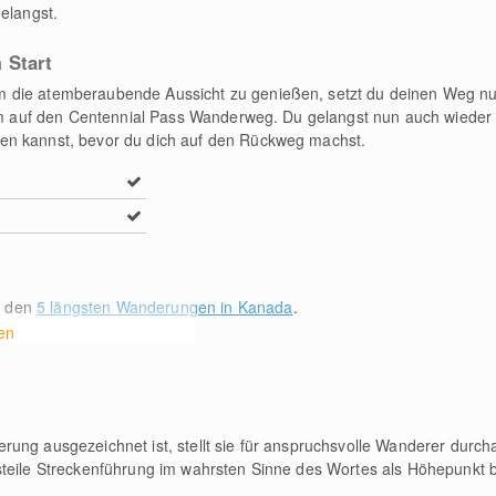
elangst.
 Start
m die atemberaubende Aussicht zu genießen, setzt du deinen Weg n
9 km auf den Centennial Pass Wanderweg. Du gelangst nun auch wiede
en kannst, bevor du dich auf den Rückweg machst.
u den
5 längsten Wanderungen in Kanada
.
en
ung ausgezeichnet ist, stellt sie für anspruchsvolle Wanderer durch
steile Streckenführung im wahrsten Sinne des Wortes als Höhepunkt 