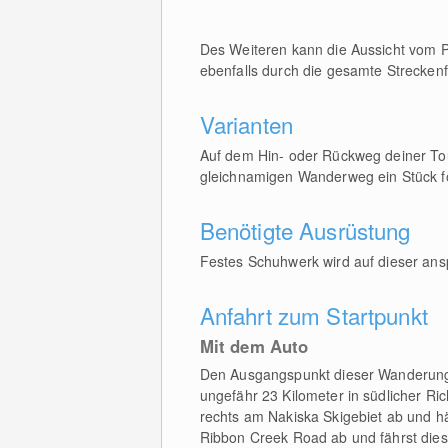
Des Weiteren kann die Aussicht vom P
ebenfalls durch die gesamte Streckenf
Varianten
Auf dem Hin- oder Rückweg deiner Tou
gleichnamigen Wanderweg ein Stück fo
Benötigte Ausrüstung
Festes Schuhwerk wird auf dieser ansp
Anfahrt zum Startpunkt
Mit dem Auto
Den Ausgangspunkt dieser Wanderung e
ungefähr 23 Kilometer in südlicher Ri
rechts am Nakiska Skigebiet ab und häl
Ribbon Creek Road ab und fährst diese