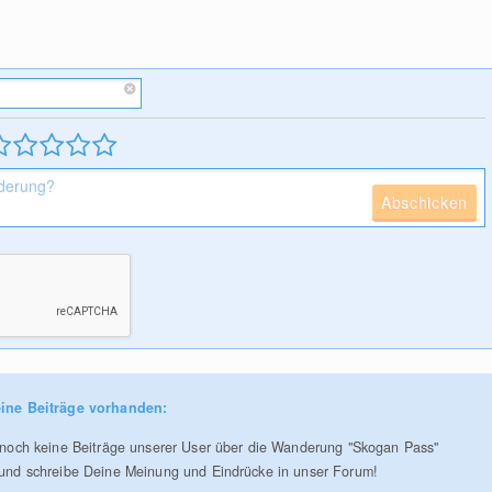
Abschicken
ine Beiträge vorhanden:
r noch keine Beiträge unserer User über die Wanderung "Skogan Pass"
 und schreibe Deine Meinung und Eindrücke in unser Forum!