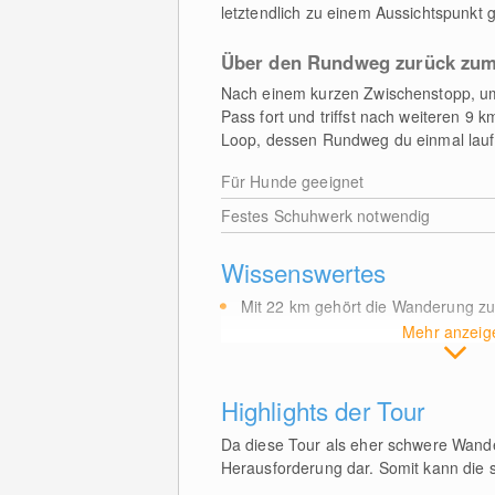
letztendlich zu einem Aussichtspunkt g
Über den Rundweg zurück zum
Nach einem kurzen Zwischenstopp, u
Pass fort und triffst nach weiteren 
Loop, dessen Rundweg du einmal lauf
Für Hunde geeignet
Festes Schuhwerk notwendig
Wissenswertes
Mit 22
km
gehört die Wanderung z
Mehr anzeig
Highlights der Tour
Da diese Tour als eher schwere Wander
Herausforderung dar. Somit kann die 