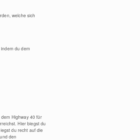
rden, welche sich
, indem du dem
f dem Highway 40 für
eichst. Hier biegst du
iegst du recht auf die
 und den