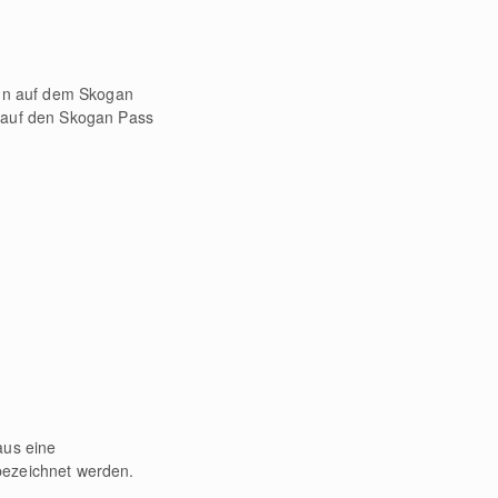
un auf dem Skogan
r auf den Skogan Pass
aus eine
bezeichnet werden.