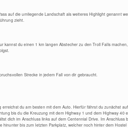
ass auf die umliegende Landschaft als weiteres Highlight genannt we
ührung zieht.
r kannst du einen 1 km langen Abstecher zu den Troll Falls machen
lgst.
ruchsvollen Strecke in jedem Fall von dir gebraucht.
rreichst du am besten mit dem Auto. Hierfür fährst du zunächst au
chtung bis du die Kreuzung mit dem Highway 1 und dem Highway 40 err
tst dich im Anschluss links auf dem Centennial Drive. Im Anschluss b
 hinunter bis zum letzten Parkplatz, welcher noch hinter dem Hostel