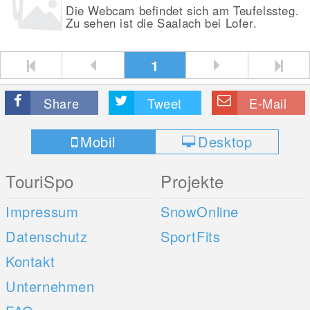
Die Webcam befindet sich am Teufelssteg.
Zu sehen ist die Saalach bei Lofer.
1
Share
Tweet
E-Mail
Mobil
Desktop
TouriSpo
Projekte
Impressum
SnowOnline
Datenschutz
SportFits
Kontakt
Unternehmen