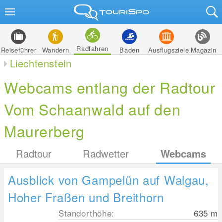
Radfahren
Reiseführer
Wandern
Baden
Ausflugsziele
Magazin
Liechtenstein
Webcams entlang der Radtour
Vom Schaanwald auf den
Maurerberg
Radtour
Radwetter
Webcams
Ausblick von Gampelün auf Walgau,
Hoher Fraßen und Breithorn
Standorthöhe:
635
m