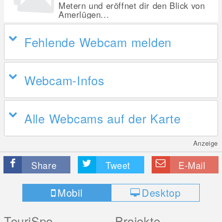
Metern und eröffnet dir den Blick von
Amerlügen...
Fehlende Webcam melden
Webcam-Infos
Alle Webcams auf der Karte
Anzeige
Share
Tweet
E-Mail
Mobil
Desktop
TouriSpo
Projekte