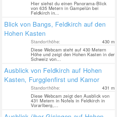
Hier siehst du einen Panorama-Blick
von 635 Metern in Gampelün bei
Feldkirch in...
Blick von Bangs, Feldkirch auf den
Hohen Kasten
Standorthöhe:
430
m
Diese Webcam steht auf 430 Metern
Höhe und zeigt den Hohen Kasten in der
Schweiz von...
Ausblick von Feldkirch auf Hohen
Kasten, Furgglenfirst und Kamor
Standorthöhe:
431
m
Diese Webcam zeigt den Ausblick von
431 Metern in Nofels in Feldkirch in
Vorarlberg,...
Ausblick über Gisingen auf Hohen