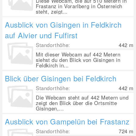
Diese Webcam, die auf 510 Metern in
Frastanz in Vorarlberg in Österreich
steht, zeigt...
Ausblick von Gisingen in Feldkirch
auf Alvier und Fulfirst
Standorthöhe:
442
m
Mit dieser Webcam auf 442 Metern
siehst du den Blick von Gisingen in
Feldkirch in...
Blick über Gisingen bei Feldkirch
Standorthöhe:
442
m
Die Webcam steht auf 442 Metern und
zeigt den Blick über die Ortsmitte
Gisingen,...
Ausblick von Gampelün bei Frastanz
Standorthöhe:
724
m