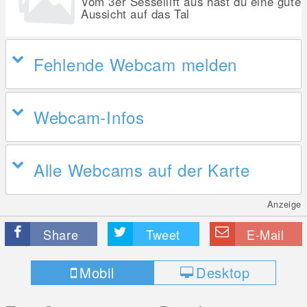
Vom 3er Sessellift aus hast du eine gute
Aussicht auf das Tal
Fehlende Webcam melden
Webcam-Infos
Alle Webcams auf der Karte
Anzeige
Share
Tweet
E-Mail
Mobil
Desktop