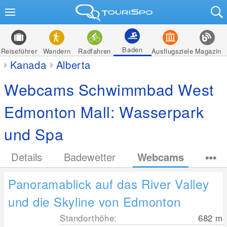
Baden
Reiseführer
Wandern
Radfahren
Ausflugsziele
Magazin
Kanada
Alberta
Webcams Schwimmbad West
Edmonton Mall: Wasserpark
und Spa
Details
Badewetter
Webcams
Panoramablick auf das River Valley
und die Skyline von Edmonton
Standorthöhe:
682
m