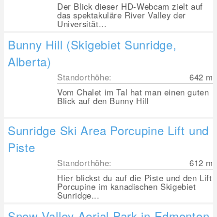
Der Blick dieser HD-Webcam zielt auf
das spektakuläre River Valley der
Universität...
Bunny Hill (Skigebiet Sunridge,
Alberta)
Standorthöhe:
642
m
Vom Chalet im Tal hat man einen guten
Blick auf den Bunny Hill
Sunridge Ski Area Porcupine Lift und
Piste
Standorthöhe:
612
m
Hier blickst du auf die Piste und den Lift
Porcupine im kanadischen Skigebiet
Sunridge...
Snow Valley Aerial Park in Edmonton