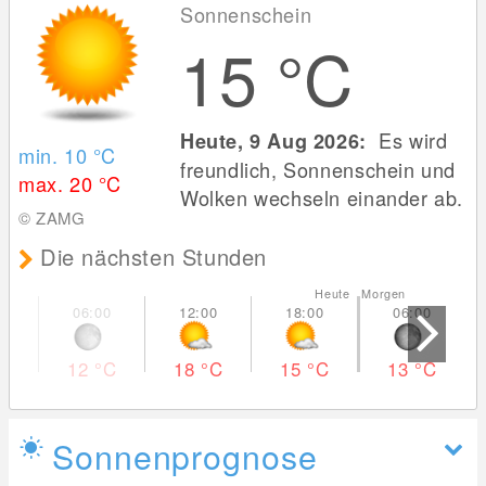
Sonnenschein
15
°C
Es wird
Heute, 9 Aug 2026:
min. 10
°C
freundlich, Sonnenschein und
max. 20
°C
Wolken wechseln einander ab.
© ZAMG
Die nächsten Stunden
Heute Morgen
12
°C
18
°C
15
°C
13
°C
Sonnenprognose