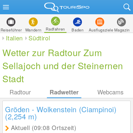
Radfahren
Reiseführer
Wandern
Baden
Ausflugsziele
Magazin
Italien
Südtirol
Wetter zur Radtour Zum
Sellajoch und der Steinernen
Stadt
Radtour
Radwetter
Webcams
Gröden - Wolkenstein (Ciampinoi)
(2,254
m
)
Aktuell (09:08 Ortszeit)