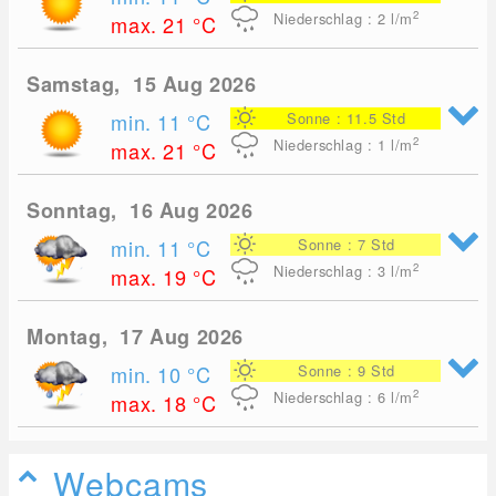
2
Niederschlag : 2
l/m
max. 21
°C
Samstag, 15 Aug 2026
min. 11
°C
Sonne : 11.5 Std
2
Niederschlag : 1
l/m
max. 21
°C
Sonntag, 16 Aug 2026
min. 11
°C
Sonne : 7 Std
2
Niederschlag : 3
l/m
max. 19
°C
Montag, 17 Aug 2026
min. 10
°C
Sonne : 9 Std
2
Niederschlag : 6
l/m
max. 18
°C
Webcams