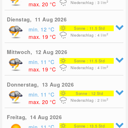
2
Niederschlag : 3
l/m
max. 20
°C
Dienstag, 11 Aug 2026
min. 12
°C
Sonne : 11.5 Std
2
Niederschlag : 4
l/m
max. 19
°C
Mittwoch, 12 Aug 2026
min. 11
°C
Sonne : 11.5 Std
2
Niederschlag : 4
l/m
max. 19
°C
Donnerstag, 13 Aug 2026
min. 11
°C
Sonne : 12 Std
2
Niederschlag : 2
l/m
max. 20
°C
Freitag, 14 Aug 2026
min. 11
°C
Sonne : 13.5 Std