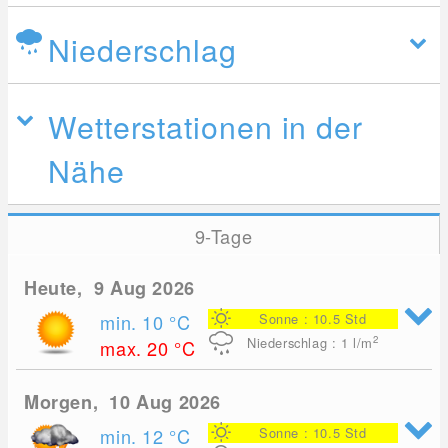
Niederschlag
Wetterstationen in der
Nähe
9-Tage
Heute, 9 Aug 2026
min. 10
°C
Sonne : 10.5 Std
2
Niederschlag : 1
l/m
max. 20
°C
Morgen, 10 Aug 2026
min. 12
°C
Sonne : 10.5 Std