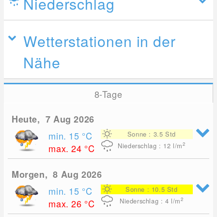
Niederschlag
Wetterstationen in der
Nähe
8-Tage
Heute, 7 Aug 2026
min. 15
°C
Sonne : 3.5 Std
2
Niederschlag : 12
l/m
max. 24
°C
Morgen, 8 Aug 2026
min. 15
°C
Sonne : 10.5 Std
2
Niederschlag : 4
l/m
max. 26
°C