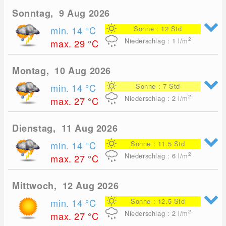
Sonntag, 9 Aug 2026
min. 14
°C
Sonne : 12 Std
2
Niederschlag : 1
l/m
max. 29
°C
Montag, 10 Aug 2026
min. 14
°C
Sonne : 7 Std
2
Niederschlag : 2
l/m
max. 27
°C
Dienstag, 11 Aug 2026
min. 14
°C
Sonne : 11.5 Std
2
Niederschlag : 6
l/m
max. 27
°C
Mittwoch, 12 Aug 2026
min. 14
°C
Sonne : 12.5 Std
2
Niederschlag : 2
l/m
max. 27
°C