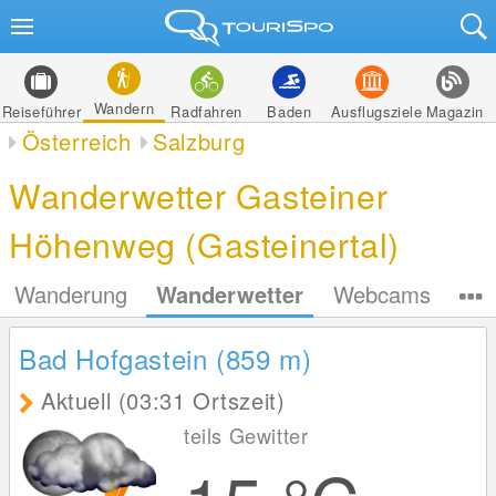
Wandern
Reiseführer
Radfahren
Baden
Ausflugsziele
Magazin
Österreich
Salzburg
Wanderwetter Gasteiner
Höhenweg (Gasteinertal)
Wanderung
Wanderwetter
Webcams
Bad Hofgastein (859
m
)
Aktuell (03:31 Ortszeit)
teils Gewitter