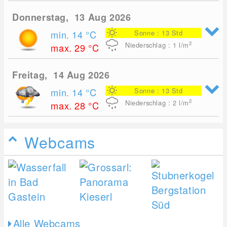
Donnerstag, 13 Aug 2026
min. 14
°C
Sonne : 13 Std
2
Niederschlag : 1
l/m
max. 29
°C
Freitag, 14 Aug 2026
min. 14
°C
Sonne : 13 Std
2
Niederschlag : 2
l/m
max. 28
°C
Webcams
Alle Webcams