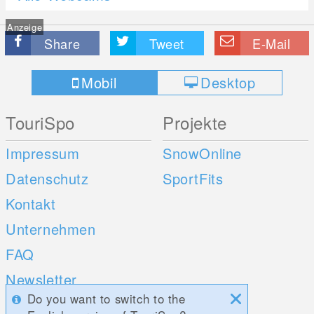
Anzeige
Share
Tweet
E-Mail
Mobil
Desktop
TouriSpo
Projekte
Impressum
SnowOnline
Datenschutz
SportFits
Kontakt
Unternehmen
FAQ
Newsletter
Do you want to switch to the
Umfragen