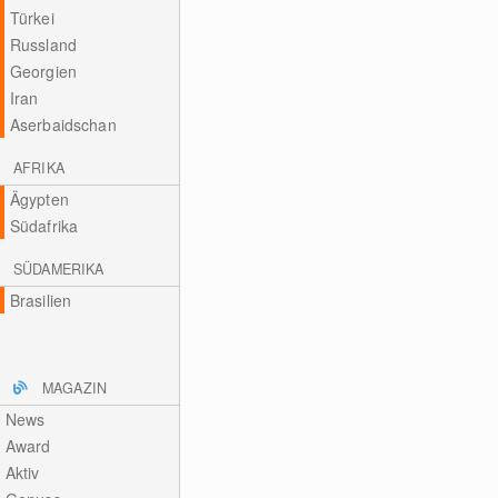
Türkei
Russland
Georgien
Iran
Aserbaidschan
AFRIKA
Ägypten
Südafrika
SÜDAMERIKA
Brasilien
MAGAZIN
News
Award
Aktiv