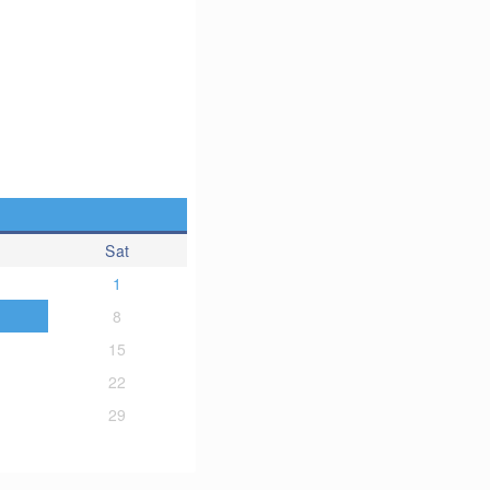
Sat
1
8
15
22
29