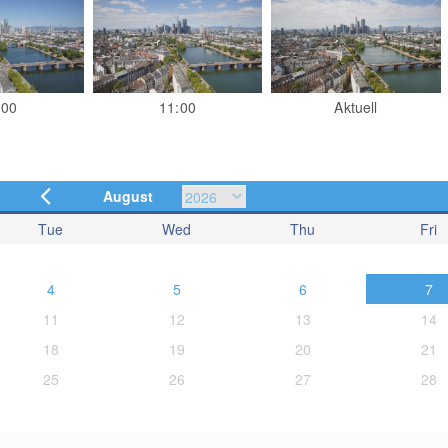
:00
11:00
Aktuell
August
Tue
Wed
Thu
Fri
4
5
6
7
11
12
13
14
18
19
20
21
25
26
27
28