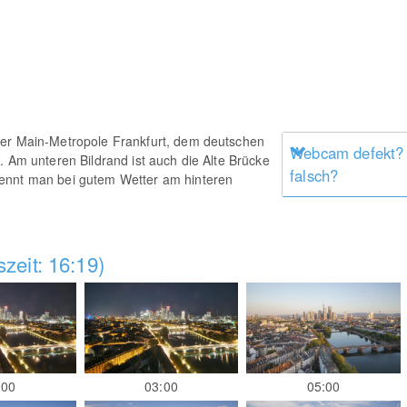
der Main-Metropole Frankfurt, dem deutschen
Webcam defekt?
. Am unteren Bildrand ist auch die Alte Brücke
falsch?
ennt man bei gutem Wetter am hinteren
zeit: 16:19)
:00
03:00
05:00