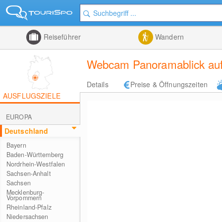
Reiseführer
Wandern
Webcam Panoramablick auf d
Details
Preise & Öffnungszeiten
AUSFLUGSZIELE
EUROPA
Deutschland
Bayern
Baden-Württemberg
Nordrhein-Westfalen
Sachsen-Anhalt
Sachsen
Mecklenburg-
Vorpommern
Rheinland-Pfalz
Niedersachsen