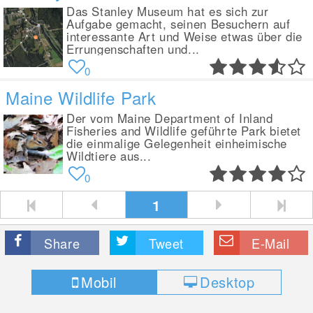
Das Stanley Museum hat es sich zur
Aufgabe gemacht, seinen Besuchern auf
interessante Art und Weise etwas über die
Errungenschaften und...
0
Maine Wildlife Park
Der vom Maine Department of Inland
Fisheries and Wildlife geführte Park bietet
die einmalige Gelegenheit einheimische
Wildtiere aus...
0
1
Share
Tweet
E-Mail
Mobil
Desktop