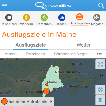
Ausflugsziele
Reiseführer
Wandern
Radfahren
Baden
Magazin
Ausflugsziele in Maine
Ausflugsziele
Wetter
Museen
Freizeitparks
Schlösser und Burgen
hat mehr Aufrufe als