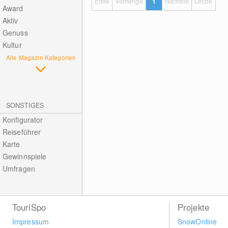
Erste
Vorherige
1
Nächste
Letzte
Award
Aktiv
Genuss
Kultur
Alle Magazin Kategorien
SONSTIGES
Konfigurator
Reiseführer
Karte
Gewinnspiele
Umfragen
TouriSpo
Projekte
Impressum
SnowOnline