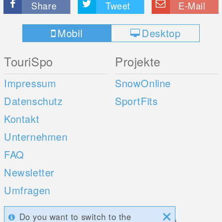
Share
Tweet
E-Mail
Mobil
Desktop
TouriSpo
Projekte
Impressum
SnowOnline
Datenschutz
SportFits
Kontakt
Unternehmen
FAQ
Newsletter
Umfragen
Do you want to switch to the
Mobile Apps
Social Web