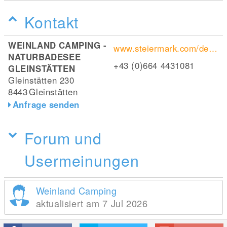
Kontakt
WEINLAND CAMPING -
www.steiermark.com/de/steiermark/ausflugsziele/naturbadesee-gleinstaetten_p946627
NATURBADESEE
+43 (0)664 4431081
GLEINSTÄTTEN
Gleinstätten 230
8443
Gleinstätten
Anfrage senden
Forum und
Usermeinungen
Weinland Camping
aktualisiert am 7 Jul 2026