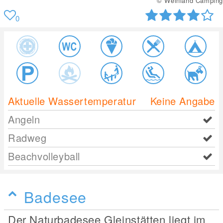
© Weinland Camping
0
Aktuelle Wassertemperatur
Keine Angabe
Angeln
Radweg
Beachvolleyball
Badesee
Der Naturbadesee Gleinstätten liegt im