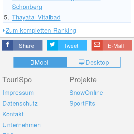
Schönberg
5.
Thayatal Vitalbad
Zum kompletten Ranking
Share
Tweet
E-Mail
Mobil
Desktop
TouriSpo
Projekte
Impressum
SnowOnline
Datenschutz
SportFits
Kontakt
Unternehmen