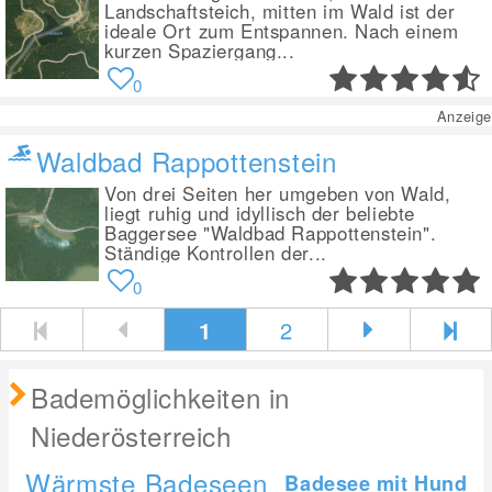
Landschaftsteich, mitten im Wald ist der
ideale Ort zum Entspannen. Nach einem
kurzen Spaziergang...
0
Anzeige
Waldbad Rappottenstein
Von drei Seiten her umgeben von Wald,
liegt ruhig und idyllisch der beliebte
Baggersee "Waldbad Rappottenstein".
Ständige Kontrollen der...
0
1
2
Bademöglichkeiten in
Niederösterreich
Wärmste Badeseen
Badesee mit Hund