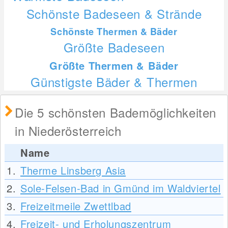
Schönste Badeseen & Strände
Schönste Thermen & Bäder
Größte Badeseen
Größte Thermen & Bäder
Günstigste Bäder & Thermen
Die 5 schönsten Bademöglichkeiten
in Niederösterreich
Name
1.
Therme Linsberg Asia
2.
Sole-Felsen-Bad in Gmünd im Waldviertel
3.
Freizeitmeile Zwettlbad
4.
Freizeit- und Erholungszentrum