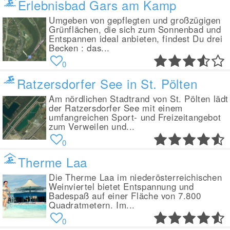
Erlebnisbad Gars am Kamp
Umgeben von gepflegten und großzügigen
Grünflächen, die sich zum Sonnenbad und
Entspannen ideal anbieten, findest Du drei
Becken : das...
0
Ratzersdorfer See in St. Pölten
Am nördlichen Stadtrand von St. Pölten lädt
der Ratzersdorfer See mit einem
umfangreichen Sport- und Freizeitangebot
zum Verweilen und...
0
Therme Laa
Die Therme Laa im niederösterreichischen
Weinviertel bietet Entspannung und
Badespaß auf einer Fläche von 7.800
Quadratmetern. Im...
0