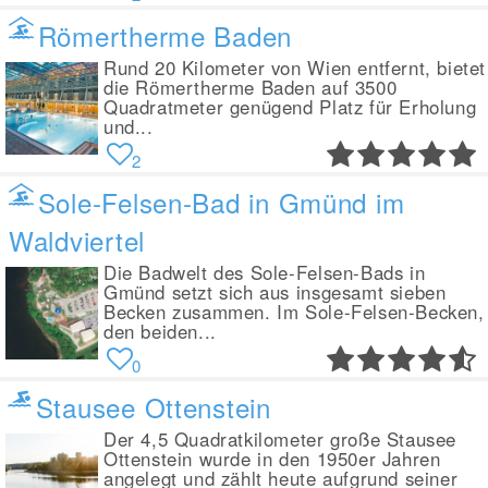
Römertherme Baden
Rund 20 Kilometer von Wien entfernt, bietet
die Römertherme Baden auf 3500
Quadratmeter genügend Platz für Erholung
und...
2
Sole-Felsen-Bad in Gmünd im
Waldviertel
Die Badwelt des Sole-Felsen-Bads in
Gmünd setzt sich aus insgesamt sieben
Becken zusammen. Im Sole-Felsen-Becken,
den beiden...
0
Stausee Ottenstein
Der 4,5 Quadratkilometer große Stausee
Ottenstein wurde in den 1950er Jahren
angelegt und zählt heute aufgrund seiner