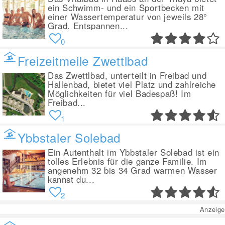
ein Schwimm- und ein Sportbecken mit
einer Wassertemperatur von jeweils 28°
Grad. Entspannen...
0
Freizeitmeile Zwettlbad
Das Zwettlbad, unterteilt in Freibad und
Hallenbad, bietet viel Platz und zahlreiche
Möglichkeiten für viel Badespaß! Im
Freibad...
1
Ybbstaler Solebad
Ein Autenthalt im Ybbstaler Solebad ist ein
tolles Erlebnis für die ganze Familie. Im
angenehm 32 bis 34 Grad warmen Wasser
kannst du...
2
Anzeige