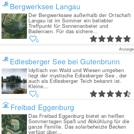
Bergwerksee Langau
Der Bergwerkssee außerhalb der Ortschaft
Langau ist im Sommer ein beliebter
Treffpunkt für Sonnenanbeter und
Badenixen. Für das sichere...
0
Anzeige
Edlesberger See bei Gutenbrunn
Idyllisch von Wald und Wiesen umgeben
liegt der mystische Edlesberger See , der
auch als Edlesberger Teich bekannt ist.
Kleine...
0
Freibad Eggenburg
Das Freibad Eggenburg bietet an heißen
Sommertagen Spaß und Abkühlung für die
ganze Familie. Das solarbeheizte Becken
verfügt über...