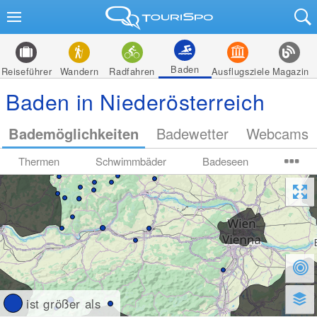
Baden
Reiseführer
Wandern
Radfahren
Ausflugsziele
Magazin
Baden in Niederösterreich
Bademöglichkeiten
Badewetter
Webcams
Thermen
Schwimmbäder
Badeseen
ist größer als