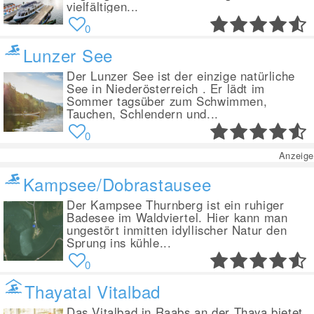
vielfältigen...
0
Lunzer See
Der Lunzer See ist der einzige natürliche
See in Niederösterreich . Er lädt im
Sommer tagsüber zum Schwimmen,
Tauchen, Schlendern und...
0
Anzeige
Kampsee/Dobrastausee
Der Kampsee Thurnberg ist ein ruhiger
Badesee im Waldviertel. Hier kann man
ungestört inmitten idyllischer Natur den
Sprung ins kühle...
0
Thayatal Vitalbad
Das Vitalbad in Raabs an der Thaya bietet