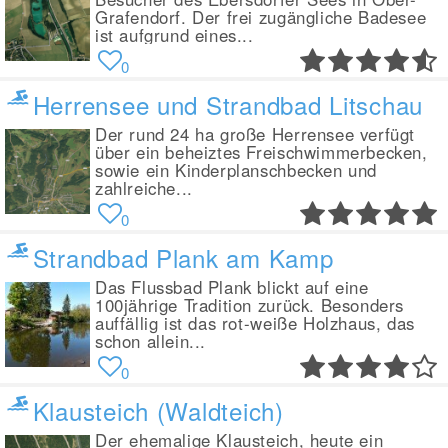
Grafendorf. Der frei zugängliche Badesee
ist aufgrund eines...
0
Herrensee und Strandbad Litschau
Der rund 24 ha große Herrensee verfügt
über ein beheiztes Freischwimmerbecken,
sowie ein Kinderplanschbecken und
zahlreiche...
0
Strandbad Plank am Kamp
Das Flussbad Plank blickt auf eine
100jährige Tradition zurück. Besonders
auffällig ist das rot-weiße Holzhaus, das
schon allein...
0
Klausteich (Waldteich)
Der ehemalige Klausteich, heute ein