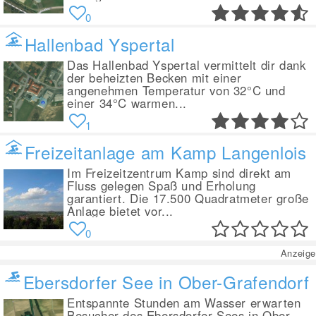
0
Hallenbad Yspertal
Das Hallenbad Yspertal vermittelt dir dank
der beheizten Becken mit einer
angenehmen Temperatur von 32°C und
einer 34°C warmen...
1
Freizeitanlage am Kamp Langenlois
Im Freizeitzentrum Kamp sind direkt am
Fluss gelegen Spaß und Erholung
garantiert. Die 17.500 Quadratmeter große
Anlage bietet vor...
0
Anzeige
Ebersdorfer See in Ober-Grafendorf
Entspannte Stunden am Wasser erwarten
Besucher des Ebersdorfer Sees in Ober-