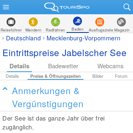
Baden
Reiseführer
Wandern
Radfahren
Ausflugsziele
Magazin
Deutschland
Mecklenburg-Vorpommern
Eintrittspreise Jabelscher See
Details
Badewetter
Webcams
Details
Preise & Öffnungszeiten
Bilder
Forum
Anmerkungen &
Vergünstigungen
Der See ist das ganze Jahr über frei
zugänglich.