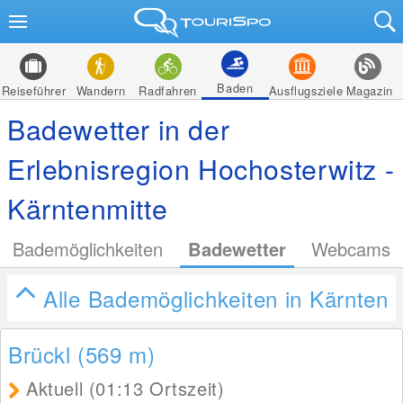
Baden
Reiseführer
Wandern
Radfahren
Ausflugsziele
Magazin
Badewetter in der
Erlebnisregion Hochosterwitz -
Kärntenmitte
Bademöglichkeiten
Badewetter
Webcams
Alle Bademöglichkeiten in Kärnten
Brückl (569
m
)
Aktuell (01:13 Ortszeit)