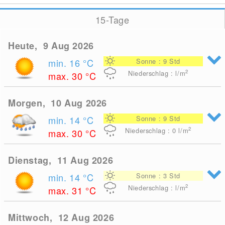
15-Tage
Heute, 9 Aug 2026
min. 16
°C
Sonne : 9 Std
2
Niederschlag : l/m
max. 30
°C
Morgen, 10 Aug 2026
min. 14
°C
Sonne : 9 Std
2
Niederschlag : 0
l/m
max. 30
°C
Dienstag, 11 Aug 2026
min. 14
°C
Sonne : 3 Std
2
Niederschlag : l/m
max. 31
°C
Mittwoch, 12 Aug 2026