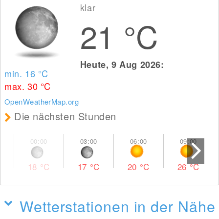
klar
21
°C
Heute, 9 Aug 2026:
min. 16
°C
max. 30
°C
OpenWeatherMap.org
Die nächsten Stunden
18
°C
17
°C
20
°C
26
°C
Wetterstationen in der Nähe