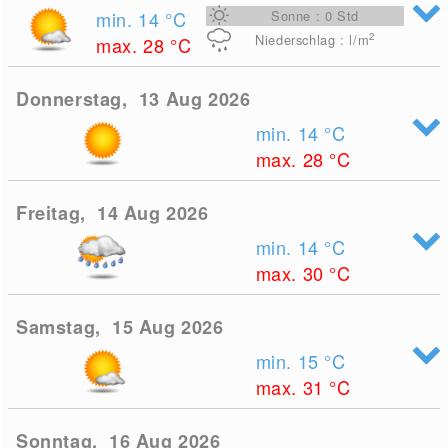
min. 14
°C
Sonne : 0 Std
2
Niederschlag : l/m
max. 28
°C
Donnerstag, 13 Aug 2026
min. 14
°C
max. 28
°C
Freitag, 14 Aug 2026
min. 14
°C
max. 30
°C
Samstag, 15 Aug 2026
min. 15
°C
max. 31
°C
Sonntag, 16 Aug 2026