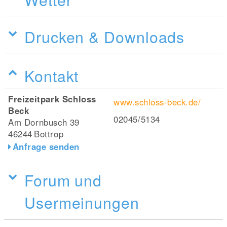
Drucken & Downloads
Kontakt
Freizeitpark Schloss
www.schloss-beck.de/
Beck
02045/5134
Am Dornbusch 39
46244
Bottrop
Anfrage senden
Forum und
Usermeinungen