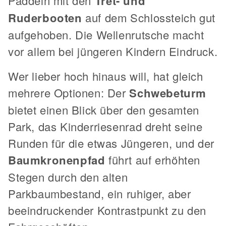
Paddeln mit den
Tret- und
Ruderbooten
auf dem Schlossteich gut
aufgehoben. Die Wellenrutsche macht
vor allem bei jüngeren Kindern Eindruck.
Wer lieber hoch hinaus will, hat gleich
mehrere Optionen: Der
Schwebeturm
bietet einen Blick über den gesamten
Park, das Kinderriesenrad dreht seine
Runden für die etwas Jüngeren, und der
Baumkronenpfad
führt auf erhöhten
Stegen durch den alten
Parkbaumbestand, ein ruhiger, aber
beeindruckender Kontrastpunkt zu den