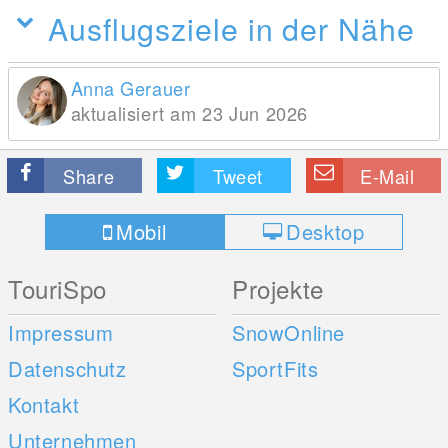
Ausflugsziele in der Nähe
Anna Gerauer
aktualisiert am 23 Jun 2026
Share
Tweet
E-Mail
Mobil
Desktop
TouriSpo
Projekte
Impressum
SnowOnline
Datenschutz
SportFits
Kontakt
Unternehmen