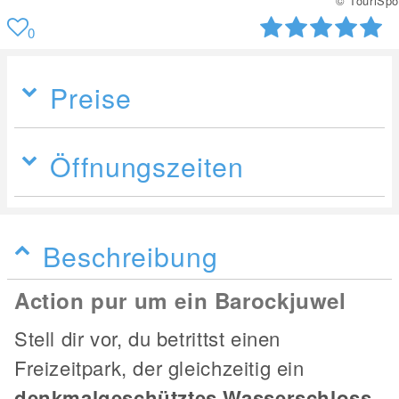
© TouriSpo
0
Preise
Öffnungszeiten
Beschreibung
Action pur um ein Barockjuwel
Stell dir vor, du betrittst einen
Freizeitpark, der gleichzeitig ein
denkmalgeschütztes Wasserschloss