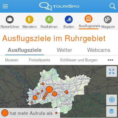
Ausflugsziele
Reiseführer
Wandern
Radfahren
Baden
Magazin
Ausflugsziele im Ruhrgebiet
Ausflugsziele
Wetter
Webcams
Museen
Freizeitparks
Schlösser und Burgen
hat mehr Aufrufe als