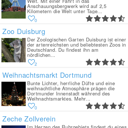
Welt. Mit einer Fahrt in das
Anschauungsbergwerk wird auf 2,5
Kilometern die Welt unter Tage...
0
Zoo Duisburg
Der Zoologischen Garten Duisburg ist einer
der artenreichsten und beliebtesten Zoos in
Deutschland. Du findest ihn am
nördlichen...
2
Weihnachtsmarkt Dortmund
Bunte Lichter, herrliche Düfte und eine
weihnachtliche Atmosphäre prägen die
Dortmunder Innenstadt während des
Weihnachtsmarktes. Mehr...
0
Zeche Zollverein
Im Herzen des Ruhrgebiets findest du eines