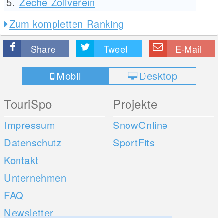
5.
Zeche Zollverein
Zum kompletten Ranking
Share
Tweet
E-Mail
Mobil
Desktop
TouriSpo
Projekte
Impressum
SnowOnline
Datenschutz
SportFits
Kontakt
Unternehmen
FAQ
Newsletter