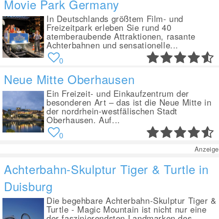
Movie Park Germany
In Deutschlands größtem Film- und
Freizeitpark erleben Sie rund 40
atemberaubende Attraktionen, rasante
Achterbahnen und sensationelle...
0
Neue Mitte Oberhausen
Ein Freizeit- und Einkaufzentrum der
besonderen Art – das ist die Neue Mitte in
der nordrhein-westfälischen Stadt
Oberhausen. Auf...
0
Anzeige
Achterbahn-Skulptur Tiger & Turtle in
Duisburg
Die begehbare Achterbahn-Skulptur Tiger &
Turtle - Magic Mountain ist nicht nur eine
der faszinierendsten Landmarken des...