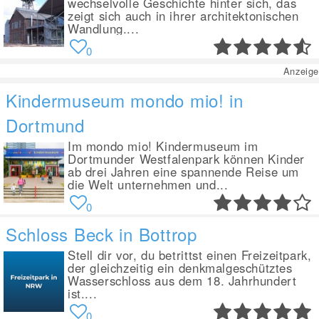
wechselvolle Geschichte hinter sich, das
zeigt sich auch in ihrer architektonischen
Wandlung....
0
Anzeige
Kindermuseum mondo mio! in
Dortmund
Im mondo mio! Kindermuseum im
Dortmunder Westfalenpark können Kinder
ab drei Jahren eine spannende Reise um
die Welt unternehmen und...
0
Schloss Beck in Bottrop
Stell dir vor, du betrittst einen Freizeitpark,
der gleichzeitig ein denkmalgeschütztes
Wasserschloss aus dem 18. Jahrhundert
ist....
0