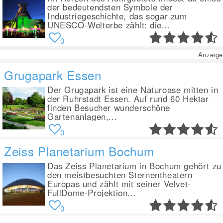
der bedeutendsten Symbole der
Industriegeschichte, das sogar zum
UNESCO-Welterbe zählt: die...
0
Anzeige
Grugapark Essen
Der Grugapark ist eine Naturoase mitten in
der Ruhrstadt Essen. Auf rund 60 Hektar
finden Besucher wunderschöne
Gartenanlagen,...
0
Zeiss Planetarium Bochum
Das Zeiss Planetarium in Bochum gehört zu
den meistbesuchten Sternentheatern
Europas und zählt mit seiner Velvet-
FullDome-Projektion...
0