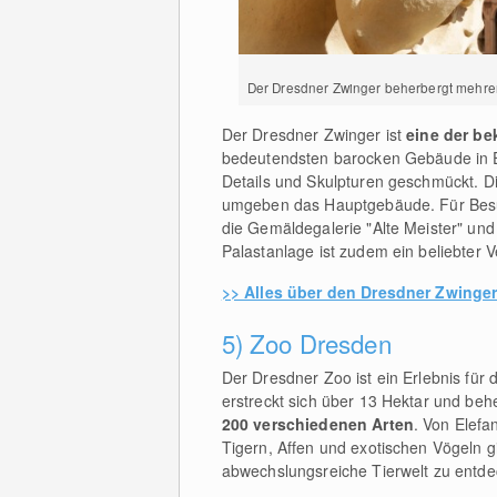
Der Dresdner Zwinger beherbergt mehr
Der Dresdner Zwinger ist
eine der be
bedeutendsten barocken Gebäude in Eur
Details und Skulpturen geschmückt. D
umgeben das Hauptgebäude. Für Besuc
die Gemäldegalerie "Alte Meister" und
Palastanlage ist zudem ein beliebter V
>> Alles über den Dresdner Zwinge
5) Zoo Dresden
Der Dresdner Zoo ist ein Erlebnis für 
erstreckt sich über 13 Hektar und beh
200 verschiedenen Arten
. Von Elefa
Tigern, Affen und exotischen Vögeln gi
abwechslungsreiche Tierwelt zu entde