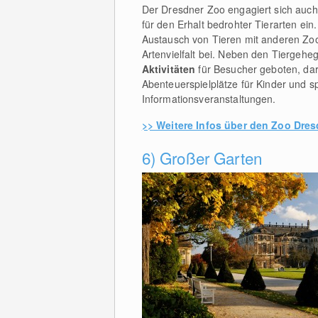
Der Dresdner Zoo engagiert sich auch 
für den Erhalt bedrohter Tierarten e
Austausch von Tieren mit anderen Zoos
Artenvielfalt bei. Neben den Tiergeh
Aktivitäten
für Besucher geboten, daru
Abenteuerspielplätze für Kinder und 
Informationsveranstaltungen.
>> Weitere Infos über den Zoo Dre
6) Großer Garten