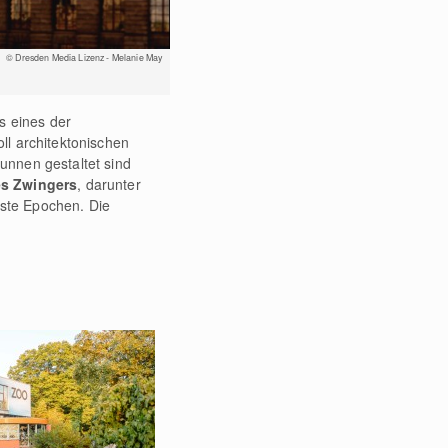
© Dresden Media Lizenz - Melanie May
ls eines der
ll architektonischen
unnen gestaltet sind
s Zwingers
, darunter
nste Epochen. Die