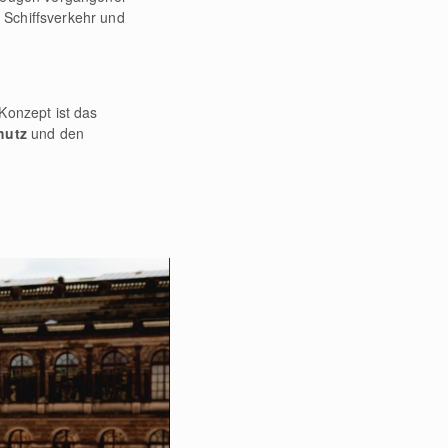
Schiffsverkehr und
Konzept ist das
hutz
und den