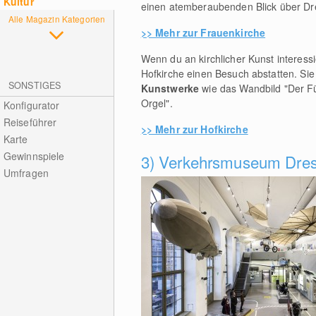
Kultur
einen atemberaubenden Blick über Dre
Alle Magazin Kategorien
>> Mehr zur Frauenkirche
Wenn du an kirchlicher Kunst interessi
Hofkirche einen Besuch abstatten. Sie
SONSTIGES
Kunstwerke
wie das Wandbild "Der Fü
Orgel".
Konfigurator
Reiseführer
>> Mehr zur Hofkirche
Karte
Gewinnspiele
3) Verkehrsmuseum Dre
Umfragen