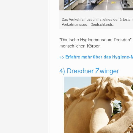
Das Verkehrsmuseum ist eines der ältesten
Verkehrsmuseen Deutschlands.
"Deutsche Hygienemuseum Dresden". H
menschlichen Körper.
>> Erfahre mehr über das Hygiene
4) Dresdner Zwinger