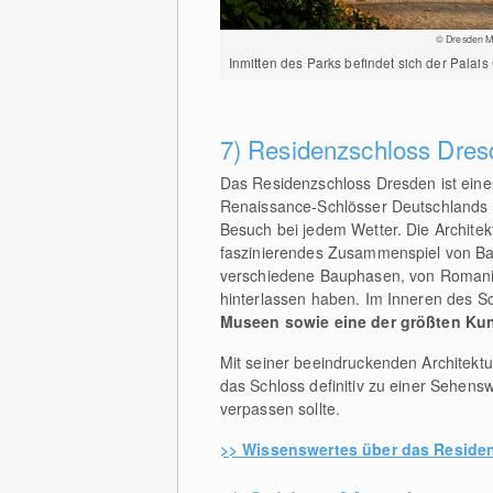
© Dresden Me
Inmitten des Parks befindet sich der Palais
7) Residenzschloss Dres
Das Residenzschloss Dresden ist eine
Renaissance-Schlösser Deutschlands u
Besuch bei jedem Wetter. Die Architekt
faszinierendes Zusammenspiel von Ba
verschiedene Bauphasen, von Romanik
hinterlassen haben. Im Inneren des S
Museen sowie eine der größten K
Mit seiner beeindruckenden Architektu
das Schloss definitiv zu einer Sehensw
verpassen sollte.
>> Wissenswertes über das Reside