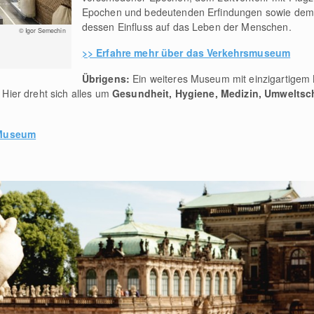
Epochen und bedeutenden Erfindungen sowie dem 
dessen Einfluss auf das Leben der Menschen.
© Igor Semechin
>> Erfahre mehr über das Verkehrsmuseum
Übrigens:
Ein weiteres Museum mit einzigartigem 
ier dreht sich alles um
Gesundheit, Hygiene, Medizin, Umweltsc
-Museum