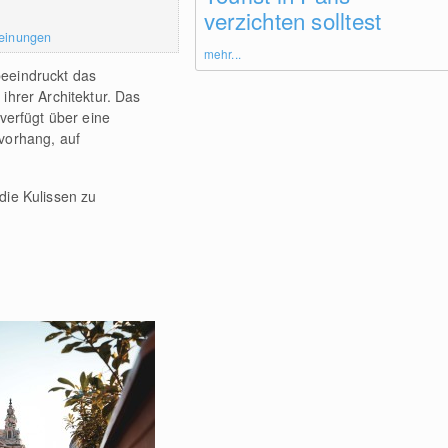
verzichten solltest
einungen
mehr...
beeindruckt das
hrer Architektur. Das
verfügt über eine
vorhang, auf
die Kulissen zu