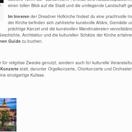
einen tollen Blick auf die Stadt und die umliegende Landschaft 
l
Im Inneren
der Dresdner Hofkirche findest du eine prachtvolle In
der Kirche befinden sich zahlreiche kunstvolle Altäre, Gemälde u
prächtige Kanzel und die kunstvollen Wandmalereien vervollstä
chichte, Architektur und die kulturellen Schätze der Kirche erfahren 
enen Guide
zu buchen.
r für religiöse Zwecke genutzt, sondern auch für kulturelle Veranstal
Konzerte
statt, darunter Orgelkonzerte, Chorkonzerte und Orchester
ne einzigartige Kulisse.