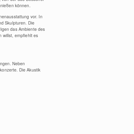
genießen können.
nenausstattung vor. In
nd Skulpturen. Die
ndigen das Ambiente des
willst, empfiehlt es
tungen. Neben
konzerte. Die Akustik