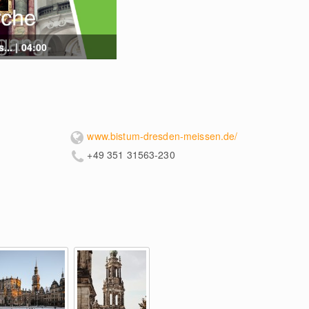
... | 04:00
www.bistum-dresden-meissen.de/
+49 351 31563-230