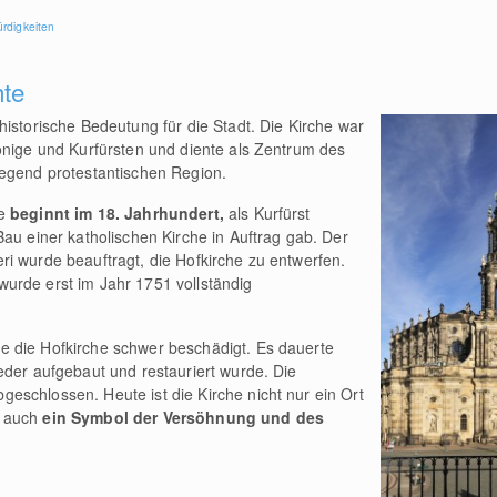
rdigkeiten
hte
historische Bedeutung für die Stadt. Die Kirche war
önige und Kurfürsten und diente als Zentrum des
iegend protestantischen Region.
he
beginnt im 18. Jahrhundert,
als Kurfürst
Bau einer katholischen Kirche in Auftrag gab. Der
i wurde beauftragt, die Hofkirche zu entwerfen.
urde erst im Jahr 1751 vollständig
 die Hofkirche schwer beschädigt. Es dauerte
eder aufgebaut und restauriert wurde. Die
schlossen. Heute ist die Kirche nicht nur ein Ort
n auch
ein Symbol der Versöhnung und des