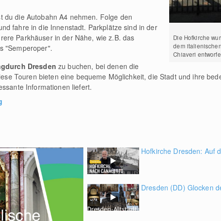
st du die Autobahn A4 nehmen. Folge den
d fahre in die Innenstadt. Parkplätze sind in der
ere Parkhäuser in der Nähe, wie z.B. das
Die Hofkirche wu
dem italienische
us "Semperoper".
Chiaveri entworfe
ng
durch Dresden
zu buchen, bei denen die
 Diese Touren bieten eine bequeme Möglichkeit, die Stadt und ihre be
ssante Informationen liefert.
g
Hofkirche Dresden: Auf d
Dresden (DD) Glocken de