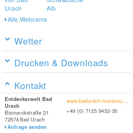
Alle Webcams
Wetter
Drucken & Downloads
Kontakt
Entdeckerwelt Bad
www.badurach-tourismus.de/kultur-events/entdeckerwelt
Urach
+49 (0) 7125 9432-30
Bismarckstraße 21
72574
Bad Urach
Anfrage senden