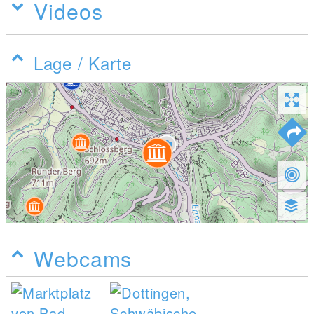
Videos
Lage / Karte
Webcams