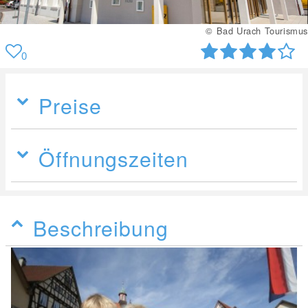
© Bad Urach Tourismus
0
Preise
Öffnungszeiten
Beschreibung