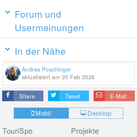
Forum und
Usermeinungen
In der Nähe
Andrea Poschinger
aktualisiert am 20 Feb 2026
Share
Tweet
E-Mail
Mobil
Desktop
TouriSpo
Projekte