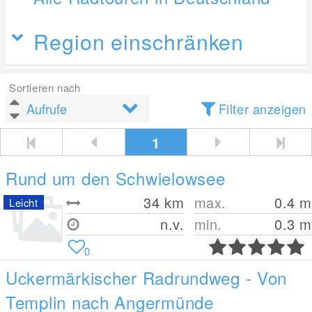
Region einschränken
Sortieren nach
Filter anzeigen
1
Rund um den Schwielowsee
34
km
max.
0.4
m
Leicht
n.v.
min.
0.3
m
0
Uckermärkischer Radrundweg - Von
Templin nach Angermünde