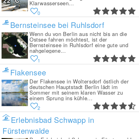
22
°C
Klarwasserseen...
0
Bernsteinsee bei Ruhlsdorf
Wenn du von Berlin aus nicht bis an die
Ostsee fahren möchtest, ist der
Bernsteinsee in Ruhlsdorf eine gute und
nahgelegene...
1
Flakensee
Der Flakensee in Woltersdorf östlich der
deutschen Hauptstadt Berlin lädt im
Sommer mit seinem klaren Wasser zu
einem Sprung ins kühle...
2
Erlebnisbad Schwapp in
Fürstenwalde