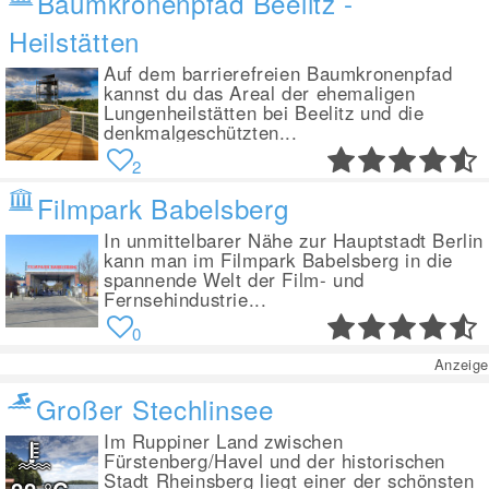
Baumkronenpfad Beelitz -
Heilstätten
Auf dem barrierefreien Baumkronenpfad
kannst du das Areal der ehemaligen
Lungenheilstätten bei Beelitz und die
denkmalgeschützten...
2
Filmpark Babelsberg
In unmittelbarer Nähe zur Hauptstadt Berlin
kann man im Filmpark Babelsberg in die
spannende Welt der Film- und
Fernsehindustrie...
0
Anzeige
Großer Stechlinsee
Im Ruppiner Land zwischen
Fürstenberg/Havel und der historischen
Stadt Rheinsberg liegt einer der schönsten