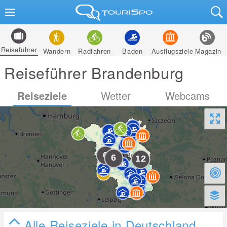
Reiseführer
Wandern
Radfahren
Baden
Ausflugsziele
Magazin
Reiseführer Brandenburg
Reiseziele
Wetter
Webcams
Alle Reiseziele in Deutschland