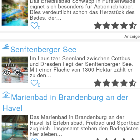
Das Erlebnisbad Schwapp in Fürstenwalde
eignet sich besonders für Actionliebhaber.
Dies verdeutlicht schon das Herzstück des
Bades, der...
0
Anzeige
Senftenberger See
Im Lausitzer Seenland zwischen Cottbus
und Dresden liegt der Senftenberger See.
Mit einer Fläche von 1300 Hektar zählt er
25
°C
zu den...
0
Marienbad in Brandenburg an der
Havel
Das Marienbad in Brandenburg an der
Havel ist Erlebnisbad, Freibad und Sportbad
zugleich. Insgesamt stehen den Badegästen
hier sieben...