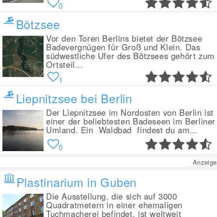
0
Bötzsee
Vor den Toren Berlins bietet der Bötzsee
Badevergnügen für Groß und Klein. Das
südwestliche Ufer des Bötzsees gehört zum
Ortsteil...
1
Liepnitzsee bei Berlin
Der Liepnitzsee im Nordosten von Berlin ist
einer der beliebtesten Badeseen im Berliner
Umland. Ein Waldbad findest du am...
0
Anzeige
Plastinarium in Guben
Die Ausstellung, die sich auf 3000
Quadratmetern in einer ehemaligen
Tuchmacherei befindet, ist weltweit