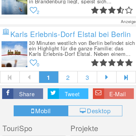
in Brandenburg liegt, speist sich...
2
Anzeige
Karls Erlebnis-Dorf Elstal bei Berlin
30 Minuten westlich von Berlin befindet sich
ein Highlight für die ganze Familie: das
Karls Erlebnis-Dorf Elstal. Neben einem...
0
1
2
3
Share
Tweet
E-Mail
Mobil
Desktop
TouriSpo
Projekte