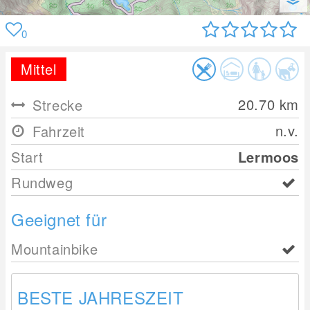
0
Mittel
20.70
km
Strecke
n.v.
Fahrzeit
Start
Lermoos
Rundweg
Geeignet für
Mountainbike
BESTE JAHRESZEIT