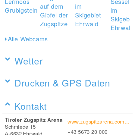
Alle Webcams
Wetter
Drucken & GPS Daten
Kontakt
Tiroler Zugspitz Arena
www.zugspitzarena.com/de
Schmiede 15
+43 5673 20 000
A-6632
Ehrwald