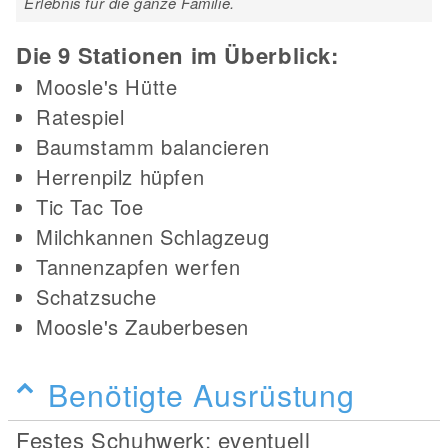
Erlebnis für die ganze Familie.
Die 9 Stationen im Überblick:
Moosle's Hütte
Ratespiel
Baumstamm balancieren
Herrenpilz hüpfen
Tic Tac Toe
Milchkannen Schlagzeug
Tannenzapfen werfen
Schatzsuche
Moosle's Zauberbesen
Benötigte Ausrüstung
Festes Schuhwerk; eventuell