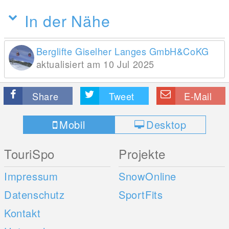
In der Nähe
Berglifte Giselher Langes GmbH&CoKG
aktualisiert am 10 Jul 2025
Share
Tweet
E-Mail
Mobil
Desktop
TouriSpo
Projekte
Impressum
SnowOnline
Datenschutz
SportFits
Kontakt