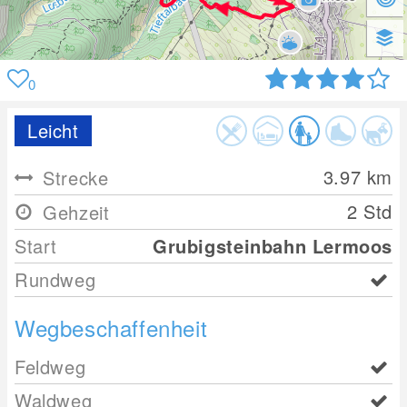
0
Leicht
3.97
km
Strecke
2 Std
Gehzeit
Start
Grubigsteinbahn Lermoos
Rundweg
Wegbeschaffenheit
Feldweg
Waldweg