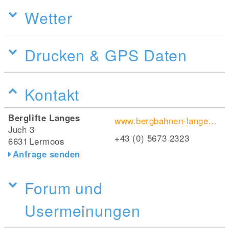
Wetter
Drucken & GPS Daten
Kontakt
Berglifte Langes
www.bergbahnen-langes.at
Juch 3
+43 (0) 5673 2323
6631
Lermoos
Anfrage senden
Forum und
Usermeinungen