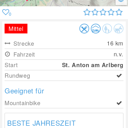
0
Mittel
16
km
Strecke
n.v.
Fahrzeit
Start
St. Anton am Arlberg
Rundweg
Geeignet für
Mountainbike
BESTE JAHRESZEIT