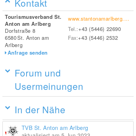
Kontakt
Tourismusverband St.
www.stantonamarlberg.com/
Anton am Arlberg
Tel.:
+43 (5446) 22690
Dorfstraße 8
6580
St. Anton am
Fax:
+43 (5446) 2532
Arlberg
Anfrage senden
Forum und
Usermeinungen
In der Nähe
TVB St. Anton am Arlberg
aktualisiert am 5 Jun 2023