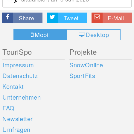
Share
Tweet
E-Mail
Mobil
Desktop
TouriSpo
Projekte
Impressum
SnowOnline
Datenschutz
SportFits
Kontakt
Unternehmen
FAQ
Newsletter
Umfragen