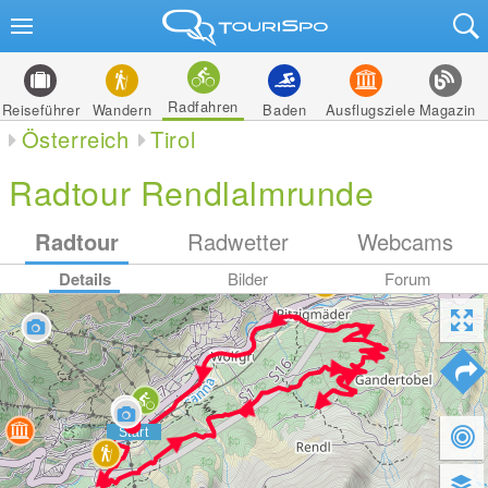
Radfahren
Reiseführer
Wandern
Baden
Ausflugsziele
Magazin
Österreich
Tirol
Radtour Rendlalmrunde
Radtour
Radwetter
Webcams
Details
Bilder
Forum