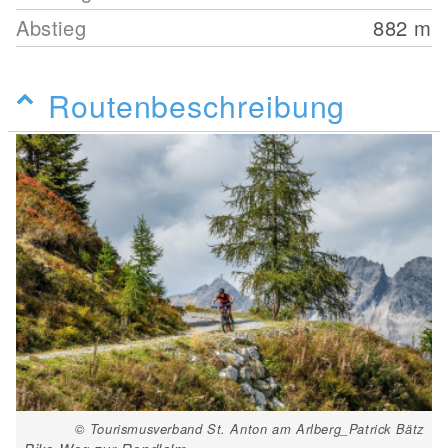
Abstieg
882
m
Routenbeschreibung
© Tourismusverband St. Anton am Arlberg_Patrick Bätz