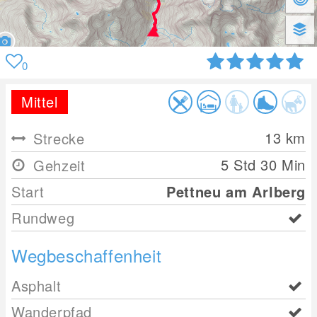
0
Mittel
13
km
Strecke
5 Std 30 Min
Gehzeit
Start
Pettneu am Arlberg
Rundweg
Wegbeschaffenheit
Asphalt
Wanderpfad