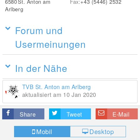
6580
St. Anton am
Fax:
+43 (5446) 2532
Arlberg
Forum und
Usermeinungen
In der Nähe
TVB St. Anton am Arlberg
aktualisiert am 10 Jan 2020
Share
Tweet
E-Mail
Mobil
Desktop