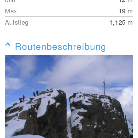
Max
19
m
Aufstieg
1,125
m
Routenbeschreibung