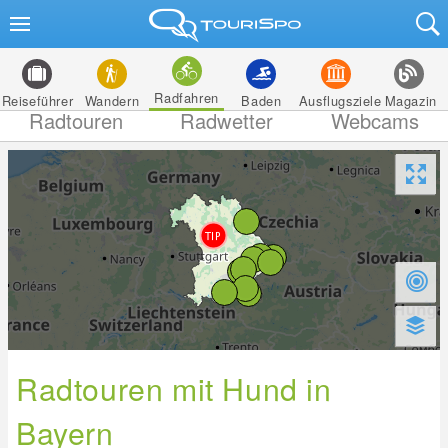
Radfahren
Reiseführer
Wandern
Baden
Ausflugsziele
Magazin
Radtouren
Radwetter
Webcams
Radtouren mit Hund in
Bayern