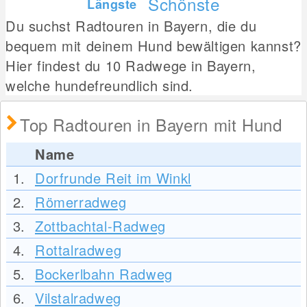
Schönste
Längste
Du suchst Radtouren in Bayern, die du
bequem mit deinem Hund bewältigen kannst?
Hier findest du 10 Radwege in Bayern,
welche hundefreundlich sind.
Top Radtouren in Bayern mit Hund
Name
1.
Dorfrunde Reit im Winkl
2.
Römerradweg
3.
Zottbachtal-Radweg
4.
Rottalradweg
5.
Bockerlbahn Radweg
6.
Vilstalradweg