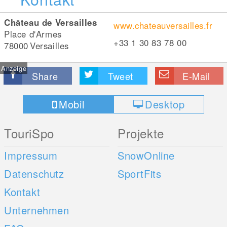
Château de Versailles
www.chateauversailles.fr
Place d'Armes
+33 1 30 83 78 00
78000
Versailles
Anzeige
Share
Tweet
E-Mail
Mobil
Desktop
TouriSpo
Projekte
Impressum
SnowOnline
Datenschutz
SportFits
Kontakt
Unternehmen