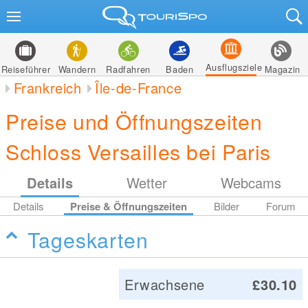
Ausflugsziele
Reiseführer
Wandern
Radfahren
Baden
Magazin
Frankreich
Île-de-France
Preise und Öffnungszeiten
Schloss Versailles bei Paris
Details
Wetter
Webcams
Details
Preise & Öffnungszeiten
Bilder
Forum
Tageskarten
Erwachsene
£30.10