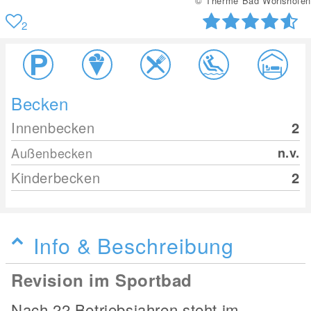
© Therme Bad Wörishofen
2
Becken
Innenbecken
2
Außenbecken
n.v.
Kinderbecken
2
Info & Beschreibung
Revision im Sportbad
Nach 22 Betriebsjahren steht im