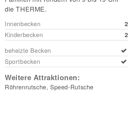
die THERME.
Innenbecken
2
Kinderbecken
2
beheizte Becken
Sportbecken
Weitere Attraktionen:
Röhrenrutsche, Speed-Rutsche