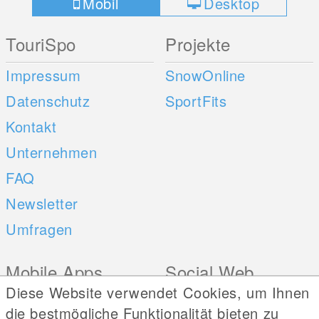
Mobil
Desktop
TouriSpo
Projekte
Impressum
SnowOnline
Datenschutz
SportFits
Kontakt
Unternehmen
FAQ
Newsletter
Umfragen
Mobile Apps
Social Web
Diese Website verwendet Cookies, um Ihnen
iOS
die bestmögliche Funktionalität bieten zu