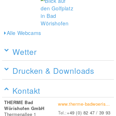
Alle Webcams
Wetter
Drucken & Downloads
Kontakt
THERME Bad
www.therme-badwoerishofen.de/sportbad/
Wörishofen GmbH
Tel.:
+49 (0) 82 47 / 39 93
Thermenallee 1