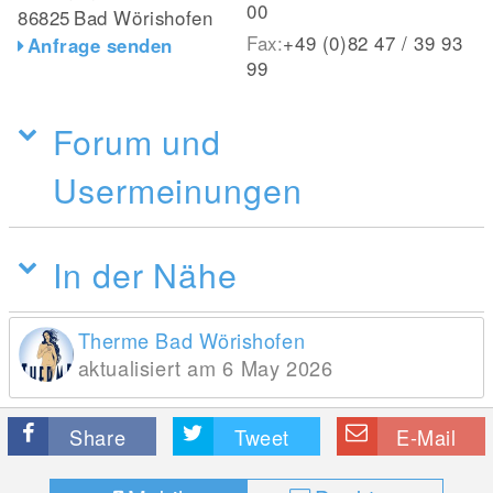
00
86825
Bad Wörishofen
Fax:
+49 (0)82 47 / 39 93
Anfrage senden
99
Forum und
Usermeinungen
In der Nähe
Therme Bad Wörishofen
aktualisiert am 6 May 2026
Share
Tweet
E-Mail