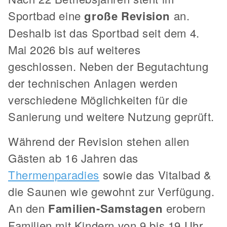
Sportbad eine
große Revision
an.
Deshalb ist das Sportbad seit dem 4.
Mai 2026 bis auf weiteres
geschlossen. Neben der Begutachtung
der technischen Anlagen werden
verschiedene Möglichkeiten für die
Sanierung und weitere Nutzung geprüft.
Während der Revision stehen allen
Gästen ab 16 Jahren das
Thermenparadies
sowie das Vitalbad &
die Saunen wie gewohnt zur Verfügung.
An den
Familien-Samstagen
erobern
Familien mit Kindern von 9 bis 19 Uhr