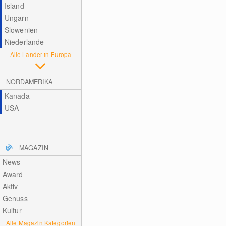
Island
Ungarn
Slowenien
Niederlande
Alle Länder in Europa
NORDAMERIKA
Kanada
USA
MAGAZIN
News
Award
Aktiv
Genuss
Kultur
Alle Magazin Kategorien