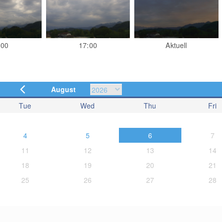
:00
17:00
Aktuell
August
Tue
Wed
Thu
Fri
4
5
6
7
11
12
13
14
18
19
20
21
25
26
27
28