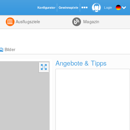
Konfigurator
Gewinnspiele
Login
ht
Kombiniert
Ausflugsziele
Magazin
Bilder
Angebote & Tipps