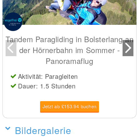
Tandem Paragliding in Bolsterlang an
der Hörnerbahn im Sommer -
Panoramaflug
Aktivität: Paragleiten
Dauer: 1.5 Stunden
Jetzt ab £153.94 buchen
Bildergalerie