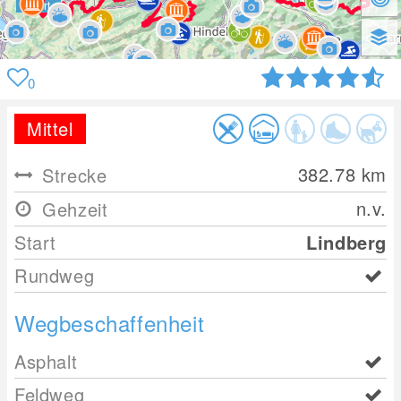
0
Mittel
382.78
km
Strecke
n.v.
Gehzeit
Start
Lindberg
Rundweg
Wegbeschaffenheit
Asphalt
Feldweg