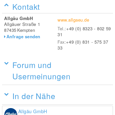
Kontakt
Allgäu GmbH
www.allgaeu.de
Allgäuer Straße 1
Tel.:
+49 (0) 8323 - 802 59
87435
Kempten
31
Anfrage senden
Fax:
+49 (0) 831 - 575 37
33
Forum und
Usermeinungen
In der Nähe
Allgäu GmbH