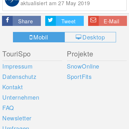
aktualisiert am 27 May 2019
Share
Tweet
E-Mail
Mobil
Desktop
TouriSpo
Projekte
Impressum
SnowOnline
Datenschutz
SportFits
Kontakt
Unternehmen
FAQ
Newsletter
Umfragen