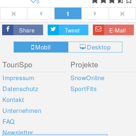
0
1
Share
Tweet
E-Mail
Mobil
Desktop
TouriSpo
Projekte
Impressum
SnowOnline
Datenschutz
SportFits
Kontakt
Unternehmen
FAQ
Newsletter