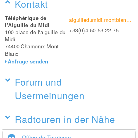
Kontakt
Téléphérique de
aiguilledumidi.montblancnaturalresort.com/fr
l'Aiguille du Midi
+33(0)4 50 53 22 75
100 place de l'aiguille du
Midi
74400
Chamonix Mont
Blanc
Anfrage senden
Forum und
Usermeinungen
Radtouren in der Nähe
Office de Tourisme