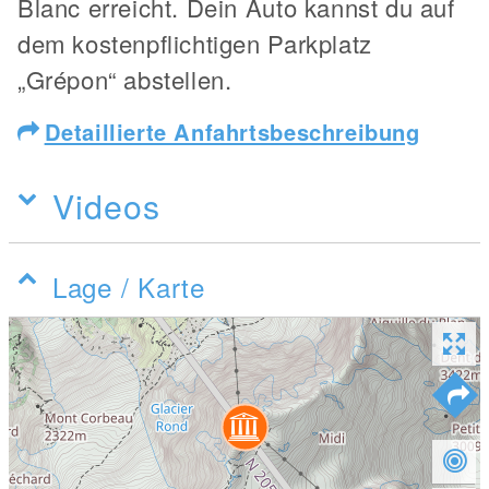
Blanc erreicht. Dein Auto kannst du auf
dem kostenpflichtigen Parkplatz
„Grépon“ abstellen.
Detaillierte Anfahrtsbeschreibung
Videos
Lage / Karte