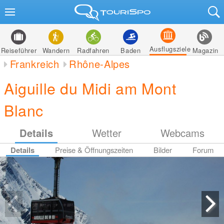
Ausflugsziele
Reiseführer
Wandern
Radfahren
Baden
Magazin
Frankreich
Rhône-Alpes
Aiguille du Midi am Mont
Blanc
Details
Wetter
Webcams
Details
Preise & Öffnungszeiten
Bilder
Forum