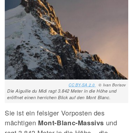
CC BY-SA 2.0
© Ivan Borisov
Die Aiguille du Midi ragt 3.842 Meter in die Höhe und
eröffnet einen herrichen Blick auf den Mont Blanc.
Sie ist ein felsiger Vorposten des
mächtigen
Mont-Blanc-Massivs
und
ragt 3.842 Meter in die Höhe – die