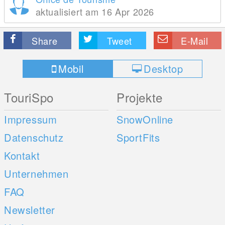
aktualisiert am 16 Apr 2026
Share
Tweet
E-Mail
Mobil
Desktop
TouriSpo
Projekte
Impressum
SnowOnline
Datenschutz
SportFits
Kontakt
Unternehmen
FAQ
Newsletter