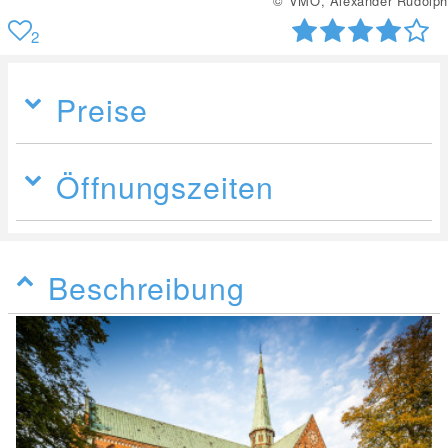
© VMO, Alexander Rudolph
2
Preise
Öffnungszeiten
Beschreibung