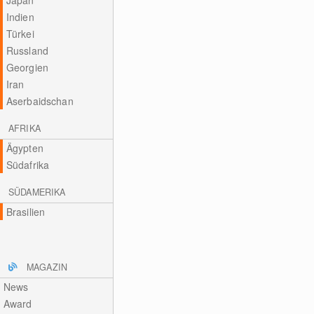
Japan
Indien
Türkei
Russland
Georgien
Iran
Aserbaidschan
AFRIKA
Ägypten
Südafrika
SÜDAMERIKA
Brasilien
MAGAZIN
News
Award