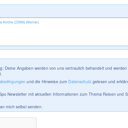
tig: Deine Angaben werden von uns vertraulich behandelt und werden 
t.
sbedingungen
und die Hinweise zum
Datenschutz
gelesen und erklär
Spo Newsletter mit aktuellen Informationen zum Thema Reisen und S
 an mich selbst senden.