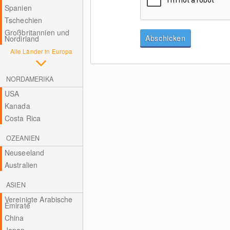
Spanien
Tschechien
Großbritannien und
Abschicken
Nordirland
Alle Länder in Europa
NORDAMERIKA
USA
Kanada
Costa Rica
OZEANIEN
Neuseeland
Australien
ASIEN
Vereinigte Arabische
Emirate
China