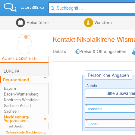
Reiseführer
Wandern
Kontakt Nikolaikirche Wism
Details
Preise & Öffnungszeiten
AUSFLUGSZIELE
EUROPA
Persönliche Angaben
Deutschland
Anrede
Bayern
Bitte auswähle
Baden-Württemberg
Nordrhein-Westfalen
Sachsen-Anhalt
Sachsen
Mecklenburg-
Vorpommern
Insel Usedom
Ostseeküste Mecklenburg