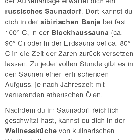
der Außenanlage erwartet dich ein
russisches Saunadorf
. Dort kannst du
dich in der
sibirischen Banja
bei fast
100° C, in der
Blockhaussauna
(ca.
90° C) oder in der Erdsauna bei ca. 80°
C in die Zeit der Zaren zurück versetzen
lassen. Zu jeder vollen Stunde gibt es in
den Saunen einen erfrischenden
Aufguss, je nach Jahreszeit mit
variierenden ätherischen Ölen.
Nachdem du im Saunadorf reichlich
geschwitzt hast, kannst du dich in der
Wellnessküche
von kulinarischen