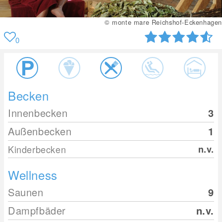
© monte mare Reichshof-Eckenhagen
0
Becken
Innenbecken
3
Außenbecken
1
Kinderbecken
n.v.
Wellness
Saunen
9
Dampfbäder
n.v.