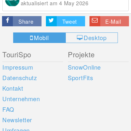
aktualisiert am 4 May 2026
Share
Tweet
E-Mail
Mobil
Desktop
TouriSpo
Projekte
Impressum
SnowOnline
Datenschutz
SportFits
Kontakt
Unternehmen
FAQ
Newsletter
Umfragen