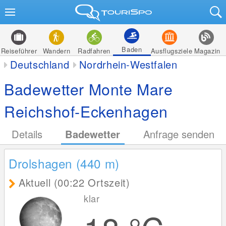
Baden
Reiseführer
Wandern
Radfahren
Ausflugsziele
Magazin
Deutschland
Nordrhein-Westfalen
Badewetter Monte Mare
Reichshof-Eckenhagen
Details
Badewetter
Anfrage senden
Drolshagen (440
m
)
Aktuell (00:22 Ortszeit)
klar