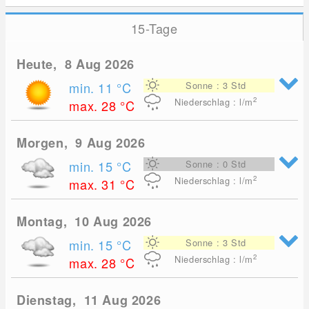
15-Tage
Heute, 8 Aug 2026
min. 11
°C
Sonne : 3 Std
2
Niederschlag : l/m
max. 28
°C
Morgen, 9 Aug 2026
min. 15
°C
Sonne : 0 Std
2
Niederschlag : l/m
max. 31
°C
Montag, 10 Aug 2026
min. 15
°C
Sonne : 3 Std
2
Niederschlag : l/m
max. 28
°C
Dienstag, 11 Aug 2026