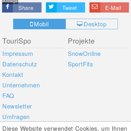
Anzeige
Share
Tweet
E-Mail
Mobil
Desktop
TouriSpo
Projekte
Impressum
SnowOnline
Datenschutz
SportFits
Kontakt
Unternehmen
FAQ
Newsletter
Umfragen
Diese Website verwendet Cookies, um Ihnen