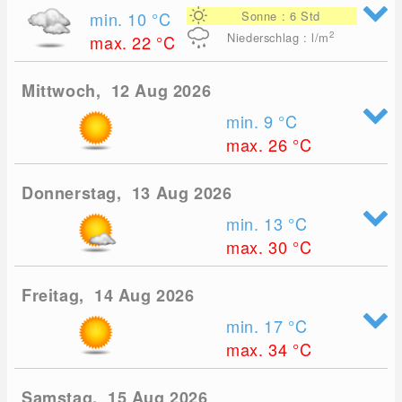
min. 10
°C
Sonne : 6 Std
2
Niederschlag : l/m
max. 22
°C
Mittwoch, 12 Aug 2026
min. 9
°C
max. 26
°C
Donnerstag, 13 Aug 2026
min. 13
°C
max. 30
°C
Freitag, 14 Aug 2026
min. 17
°C
max. 34
°C
Samstag, 15 Aug 2026