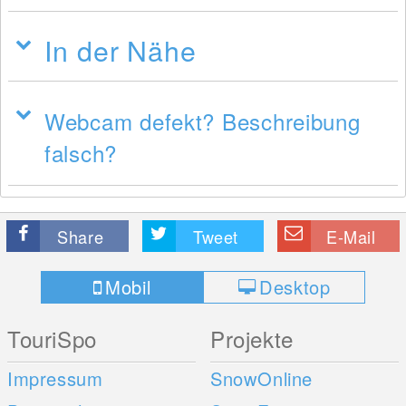
In der Nähe
Webcam defekt? Beschreibung
falsch?
Share
Tweet
E-Mail
Mobil
Desktop
TouriSpo
Projekte
Impressum
SnowOnline