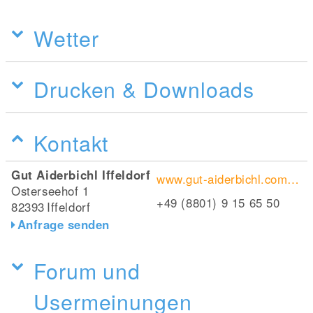
Wetter
Drucken & Downloads
Kontakt
Gut Aiderbichl Iffeldorf
www.gut-aiderbichl.com/besuchbare-gueter/iffeldorf/iffeldorf/
Osterseehof 1
+49 (8801) 9 15 65 50
82393
Iffeldorf
Anfrage senden
Forum und
Usermeinungen