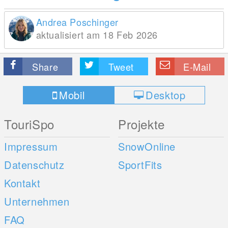
Andrea Poschinger
aktualisiert am 18 Feb 2026
Share
Tweet
E-Mail
Mobil
Desktop
TouriSpo
Projekte
Impressum
SnowOnline
Datenschutz
SportFits
Kontakt
Unternehmen
FAQ