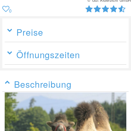
© Gut Aiderbichl GmbH
0
Preise
Öffnungszeiten
Beschreibung