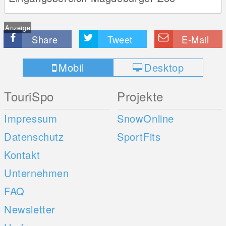
Anzeige
Share
Tweet
E-Mail
Mobil
Desktop
TouriSpo
Projekte
Impressum
SnowOnline
Datenschutz
SportFits
Kontakt
Unternehmen
FAQ
Newsletter