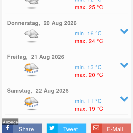
max. 25
°C
Donnerstag, 20 Aug 2026
min. 16
°C
max. 24
°C
Freitag, 21 Aug 2026
min. 13
°C
max. 20
°C
Samstag, 22 Aug 2026
min. 11
°C
max. 19
°C
Anzeige
Share
Tweet
E-Mail