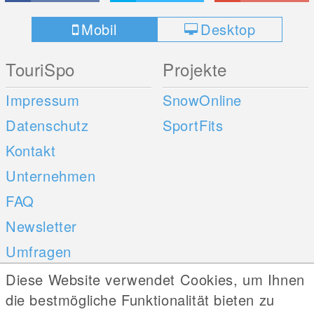
Mobil
Desktop
TouriSpo
Projekte
Impressum
SnowOnline
Datenschutz
SportFits
Kontakt
Unternehmen
FAQ
Newsletter
Umfragen
Diese Website verwendet Cookies, um Ihnen
Mobile Apps
Social Web
die bestmögliche Funktionalität bieten zu