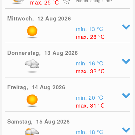
Niederschlag : l/m
max. 25
°C
Mittwoch, 12 Aug 2026
min. 13
°C
max. 28
°C
Donnerstag, 13 Aug 2026
min. 16
°C
max. 32
°C
Freitag, 14 Aug 2026
min. 20
°C
max. 31
°C
Samstag, 15 Aug 2026
min. 18
°C