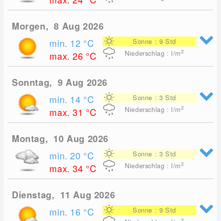
Morgen, 8 Aug 2026
min. 12
°C
Sonne : 9 Std
2
Niederschlag : l/m
max. 26
°C
Sonntag, 9 Aug 2026
min. 14
°C
Sonne : 3 Std
2
Niederschlag : l/m
max. 31
°C
Montag, 10 Aug 2026
min. 20
°C
Sonne : 3 Std
2
Niederschlag : l/m
max. 34
°C
Dienstag, 11 Aug 2026
min. 16
°C
Sonne : 9 Std
2