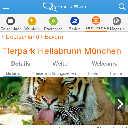
Ausflugsziele
Reiseführer
Wandern
Radfahren
Baden
Magazin
Deutschland
Bayern
Tierpark Hellabrunn München
Details
Wetter
Webcams
Details
Preise & Öffnungszeiten
Bilder
Forum