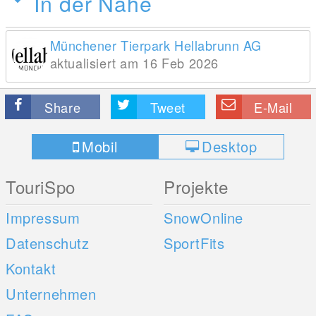
In der Nähe
Münchener Tierpark Hellabrunn AG
aktualisiert am 16 Feb 2026
Share
Tweet
E-Mail
Mobil
Desktop
TouriSpo
Projekte
Impressum
SnowOnline
Datenschutz
SportFits
Kontakt
Unternehmen