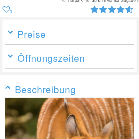
© Tierpark Hellabrunn/Marisa Segadelli
0
Preise
Öffnungszeiten
Beschreibung