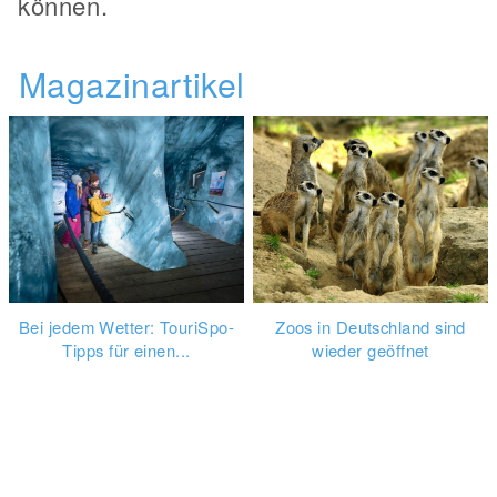
können.
Magazinartikel
Bei jedem Wetter: TouriSpo-
Zoos in Deutschland sind
Tipps für einen...
wieder geöffnet