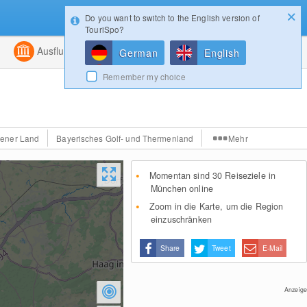
Do you want to switch to the English version of
Konfigurator
Gewinnspiele
Login
TouriSpo?
ht
Kombiniert
Ausflugsziele
Magazin
German
English
Remember my choice
ener Land
Bayerisches Golf- und Thermenland
Mehr
Momentan sind 30 Reiseziele in
München online
Zoom in die Karte, um die Region
einzuschränken
Share
Tweet
E-Mail
Anzeige