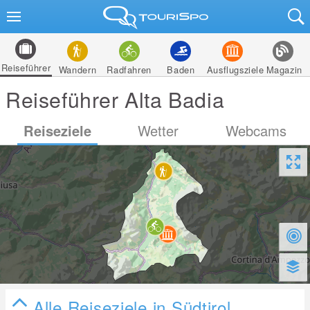
Reiseführer
Wandern
Radfahren
Baden
Ausflugsziele
Magazin
Reiseführer Alta Badia
Reiseziele
Wetter
Webcams
Alle Reiseziele in Südtirol