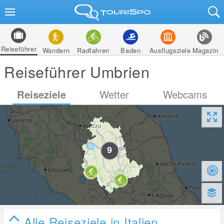
Reiseführer
Wandern
Radfahren
Baden
Ausflugsziele
Magazin
Reiseführer Umbrien
Reiseziele
Wetter
Webcams
Alle Reiseziele in Italien