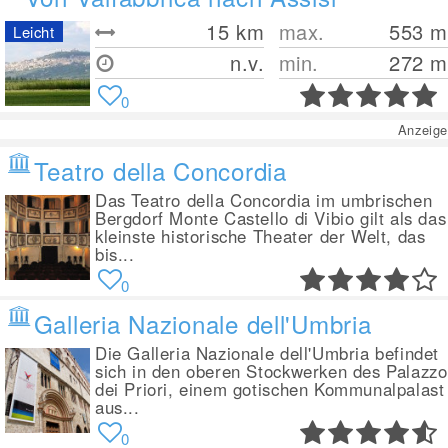
15
km
max.
553
m
Leicht
n.v.
min.
272
m
0
Anzeige
Teatro della Concordia
Das Teatro della Concordia im umbrischen
Bergdorf Monte Castello di Vibio gilt als das
kleinste historische Theater der Welt, das
bis...
0
Galleria Nazionale dell'Umbria
Die Galleria Nazionale dell'Umbria befindet
sich in den oberen Stockwerken des Palazzo
dei Priori, einem gotischen Kommunalpalast
aus...
0