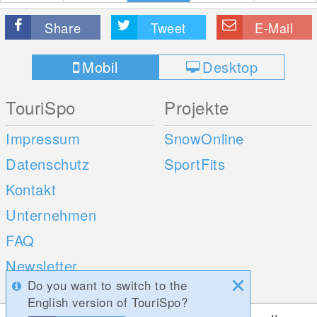
Share
Tweet
E-Mail
Mobil
Desktop
TouriSpo
Projekte
Impressum
SnowOnline
Datenschutz
SportFits
Kontakt
Unternehmen
FAQ
Newsletter
Do you want to switch to the
Umfragen
English version of TouriSpo?