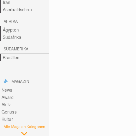
Iran
Aserbaidschan
AFRIKA
Ägypten
Südafrika
SÜDAMERIKA
Brasilien
MAGAZIN
News
Award
Aktiv
Genuss
Kultur
Alle Magazin Kategorien