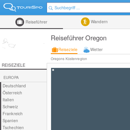
Wandern
Reiseführer
Reiseführer Oregon
Reiseziele
Wetter
Oregons Küstenregion
REISEZIELE
EUROPA
Deutschland
Österreich
Italien
Schweiz
Frankreich
Spanien
Tschechien