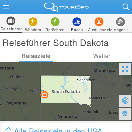
Reiseführer
Wandern
Radfahren
Baden
Ausflugsziele
Magazin
Reiseführer South Dakota
Reiseziele
Wetter
Alle Reiseziele in den USA