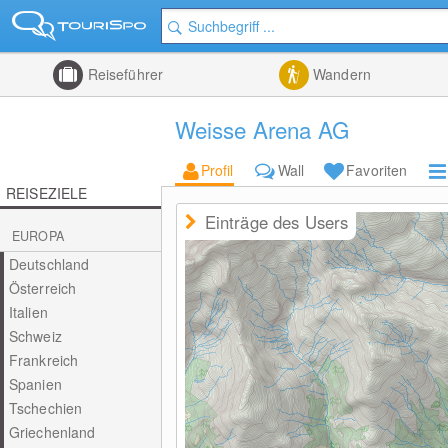
Reiseführer
Wandern
Weisse Arena AG
Profil
Wall
Favoriten
REISEZIELE
Einträge des Users
EUROPA
Deutschland
Österreich
Italien
Schweiz
Frankreich
Spanien
Tschechien
Griechenland