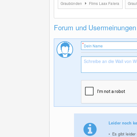
Graubünden
Flims Laax Falera
Grau
Forum und Usermeinungen
Leider noch ke
Es gibt leide