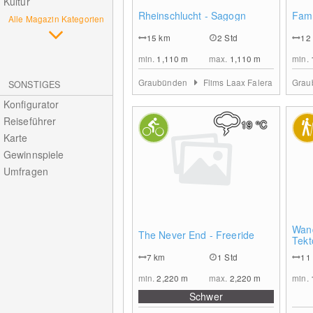
Kultur
0
Rheinschlucht - Sagogn
Fami
Alle Magazin Kategorien
15
km
2 Std
12
min.
1,110
m
max.
1,110
m
min.
Graubünden
Flims Laax Falera
Grau
SONSTIGES
Konfigurator
Reiseführer
19
°C
Karte
Gewinnspiele
Umfragen
0
Wand
The Never End - Freeride
Tekt
7
km
1 Std
11
min.
2,220
m
max.
2,220
m
min.
Schwer