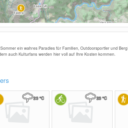
m Sommer ein wahres Paradies für Familien, Outdoorsportler und Bergb
ern auch Kulturfans werden hier voll auf Ihre Kosten kommen.
sers
23
°C
23
°C