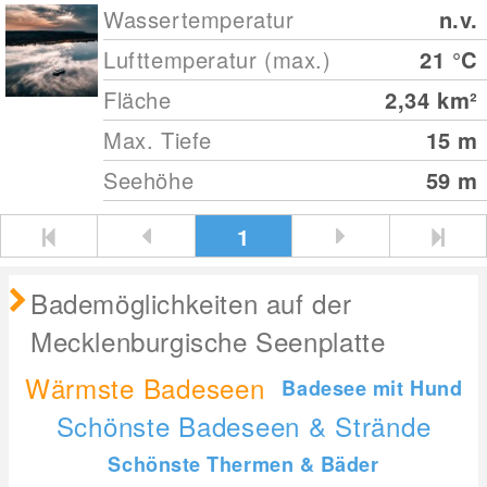
Wassertemperatur
n.v.
Lufttemperatur (max.)
21
°C
Fläche
2,34
km²
Max. Tiefe
15
m
Seehöhe
59
m
1
Bademöglichkeiten auf der
Mecklenburgische Seenplatte
Wärmste Badeseen
Badesee mit Hund
Schönste Badeseen & Strände
Schönste Thermen & Bäder