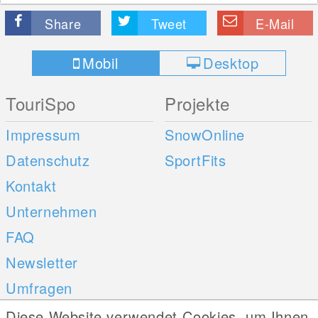
Share
Tweet
E-Mail
Mobil
Desktop
TouriSpo
Projekte
Impressum
SnowOnline
Datenschutz
SportFits
Kontakt
Unternehmen
FAQ
Newsletter
Umfragen
Diese Website verwendet Cookies, um Ihnen